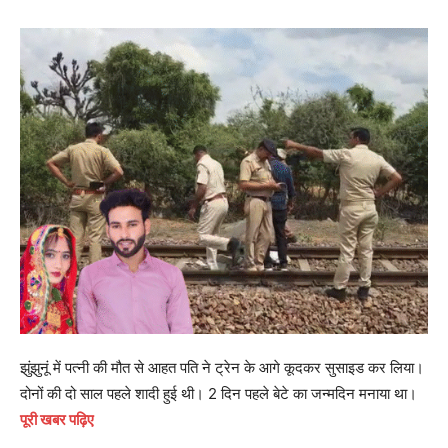
झुंझुनूं में पत्नी की मौत से आहत पति ने ट्रेन के आगे कूदकर सुसाइड कर लिया।
दोनों की दो साल पहले शादी हुई थी। 2 दिन पहले बेटे का जन्मदिन मनाया था।
पूरी खबर पढ़िए