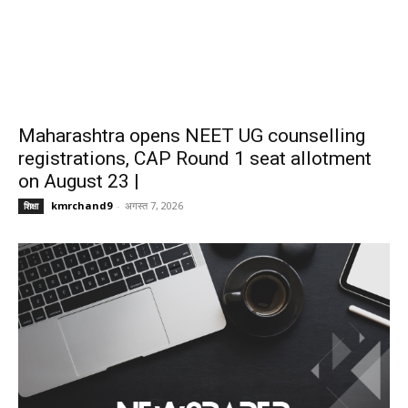
Maharashtra opens NEET UG counselling
registrations, CAP Round 1 seat allotment
on August 23 |
kmrchand9
-
अगस्त 7, 2026
शिक्षा