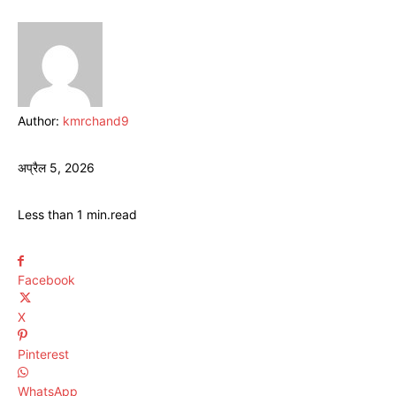
Author:
kmrchand9
अप्रैल 5, 2026
Less than 1
min.
read
Facebook
X
Pinterest
WhatsApp