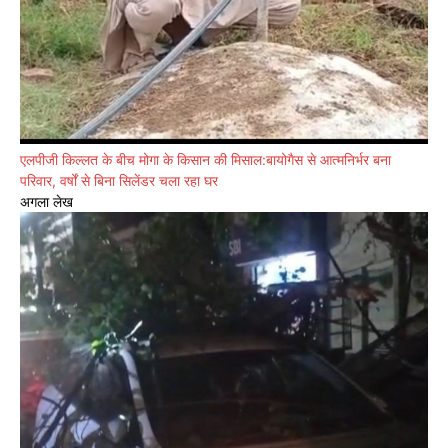
एलपीजी किल्लत के बीच मोगा के किसान की मिसाल:बायोगैस से आत्मनिर्भर बना
परिवार, वर्षों से बिना सिलेंडर चला रहा घर
अगला लेख