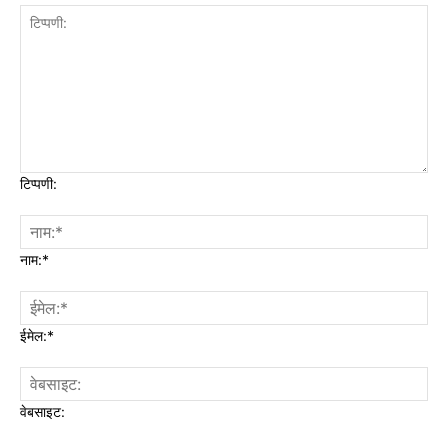
टिप्पणी:
नाम:*
ईमेल:*
वेबसाइट: