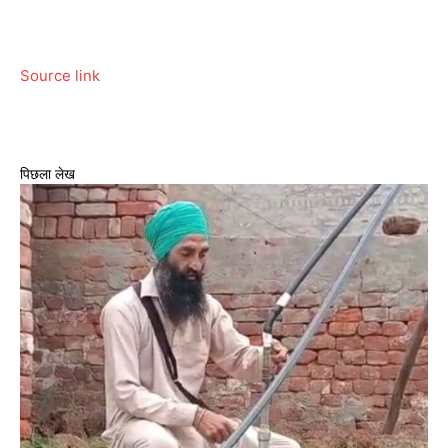
Source link
पिछला लेख