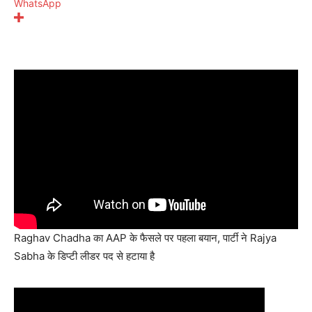
WhatsApp
Raghav Chadha का AAP के फैसले पर पहला बयान, पार्टी ने Rajya
Sabha के डिप्टी लीडर पद से हटाया है