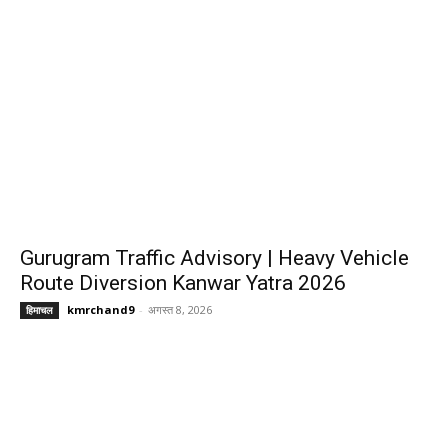
Gurugram Traffic Advisory | Heavy Vehicle
Route Diversion Kanwar Yatra 2026
kmrchand9
-
अगस्त 8, 2026
हिमाचल