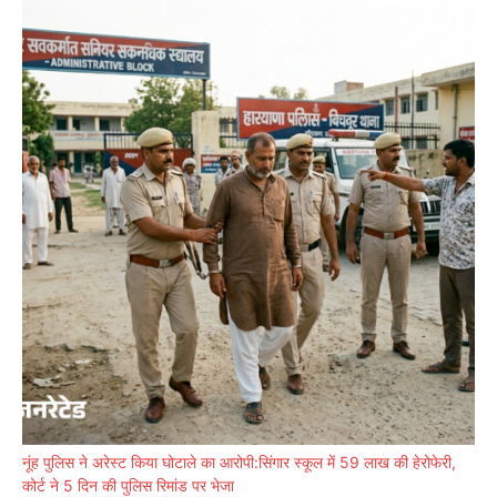
नूंह पुलिस ने अरेस्ट किया घोटाले का आरोपी:सिंगार स्कूल में 59 लाख की हेरोफेरी,
कोर्ट ने 5 दिन की पुलिस रिमांड पर भेजा