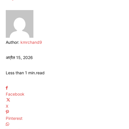
Author:
kmrchand9
अप्रैल 15, 2026
Less than 1
min.
read
Facebook
X
Pinterest