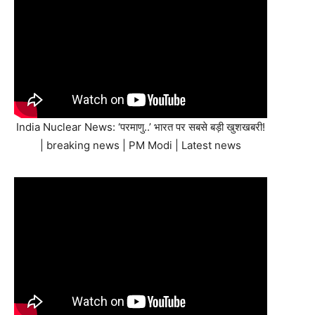
India Nuclear News: ‘परमाणु..’ भारत पर सबसे बड़ी खुशखबरी!
| breaking news | PM Modi | Latest news