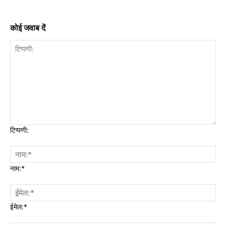
कोई जवाब दें
टिप्पणी:
नाम:*
ईमेल:*