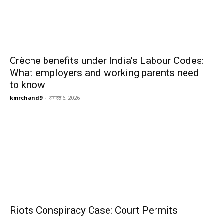
Crèche benefits under India’s Labour Codes:
What employers and working parents need
to know
kmrchand9
-
अगस्त 6, 2026
Riots Conspiracy Case: Court Permits