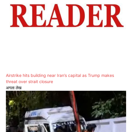
Airstrike hits building near Iran’s capital as Trump makes
threat over strait closure
अगला लेख