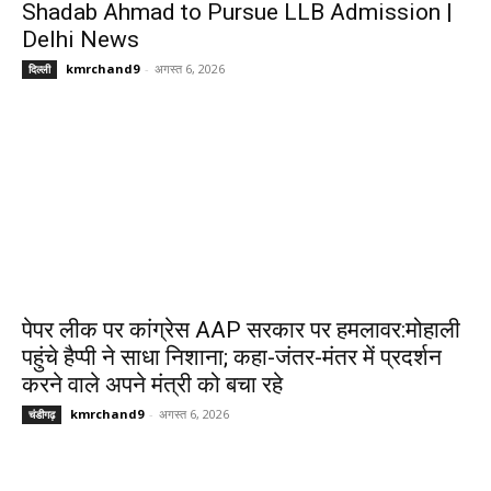
Shadab Ahmad to Pursue LLB Admission |
Delhi News
kmrchand9
-
अगस्त 6, 2026
दिल्ली
पेपर लीक पर कांग्रेस AAP सरकार पर हमलावर:मोहाली
पहुंचे हैप्पी ने साधा निशाना; कहा-जंतर-मंतर में प्रदर्शन
करने वाले अपने मंत्री को बचा रहे
kmrchand9
-
अगस्त 6, 2026
चंडीगढ़