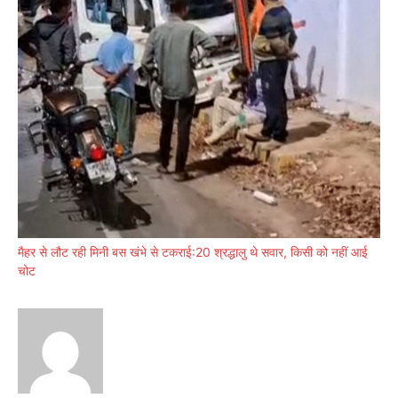
मैहर से लौट रही मिनी बस खंभे से टकराई:20 श्रद्धालु थे सवार, किसी को नहीं आई
चोट