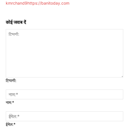
kmrchand9
https://banitoday.com
कोई जवाब दें
टिप्पणी:
नाम:*
ईमेल:*