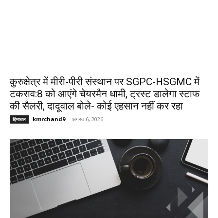
कुरुक्षेत्र में मीरी-पीरी संस्थान पर SGPC-HSGMC में
टकराव:8 को आएंगे चेयरमैन धामी, ट्रस्ट डालेगा स्टाफ
की सैलरी, दादूवाल बोले- कोई एहसान नहीं कर रहा
kmrchand9
-
अगस्त 6, 2026
हिमाचल