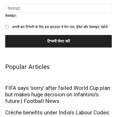
वेबसाइट:
अगली बार टिप्पणी के लिए इस ब्राउज़र में मेरा नाम, ईमेल और वेबसाइट सहेजें
Popular Articles
FIFA says ‘sorry’ after failed World Cup plan
but makes huge decision on Infantino’s
future | Football News
Crèche benefits under India’s Labour Codes: