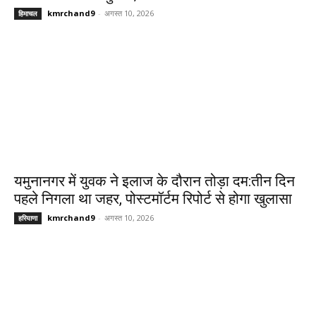
kmrchand9
-
अगस्त 10, 2026
हिमाचल
यमुनानगर में युवक ने इलाज के दौरान तोड़ा दम:तीन दिन
पहले निगला था जहर, पोस्टमॉर्टम रिपोर्ट से होगा खुलासा
kmrchand9
-
अगस्त 10, 2026
हरियाणा