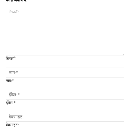
टिप्पणी:
नाम:*
ईमेल:*
वेबसाइट: