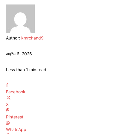
Author:
kmrchand9
अप्रैल 6, 2026
Less than 1
min.
read
Facebook
X
Pinterest
WhatsApp