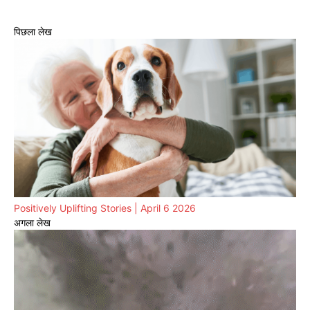
पिछला लेख
Positively Uplifting Stories | April 6 2026
अगला लेख