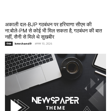
अकाली दल-BJP गठबंधन पर हरियाणा सीएम की
ना:बोले-PM से कोई भी मिल सकता है, गठबंधन की बात
नहीं, सैनी से मिले थे सुखबीर
kmrchand9
-
अगस्त 10, 2026
पंजाब