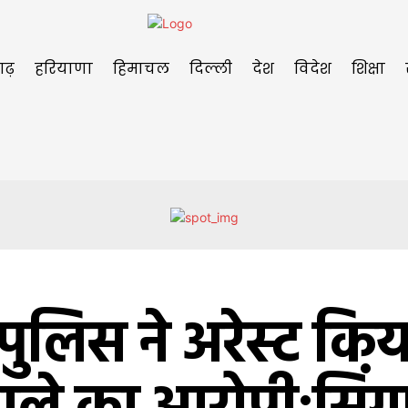
गढ़
हरियाणा
हिमाचल
दिल्ली
देश
विदेश
शिक्षा
ह पुलिस ने अरेस्ट किय