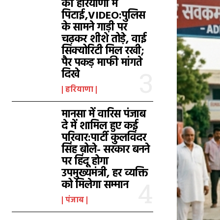
की हरियाणा में
पिटाई,VIDEO:पुलिस
के सामने गाड़ी पर
चढ़कर शीशे तोड़े, वाई
सिक्योरिटी मिल रखी;
पैर पकड़ माफी मांगते
दिखे
हरियाणा
मानसा में वारिस पंजाब
दे में शामिल हुए कई
परिवार:पार्टी कुलविंदर
सिंह बोले- सरकार बनने
पर हिंदू होगा
उपमुख्यमंत्री, हर व्यक्ति
को मिलेगा सम्मान
पंजाब