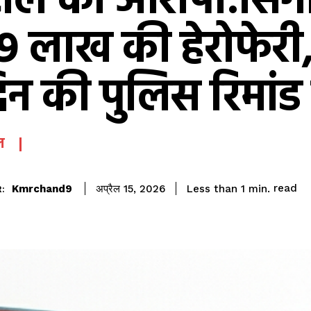
ाले का आरोपी:सिंगा
 59 लाख की हेरोफेरी, 
िन की पुलिस रिमांड
ल
read
Kmrchand9
Less than 1
min.
अप्रैल 15, 2026
: