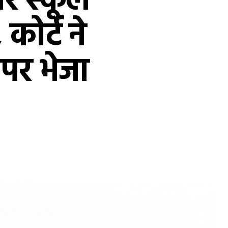
र स्कूल
कोर्ट ने
 पर भेजा