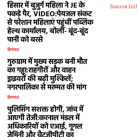
हिसार में बुजुर्ग महिला ने JE के
Source lin
पकड़े पैर, VIDEO:पेयजल संकट
से परेशान महिलाएं पहुंचीं पब्लिक
हेल्थ कार्यालय, बोलीं- बूंद-बूंद
पानी को बरसे
हिमाचल
गुरुग्राम में मुख्य सड़क बनी मौत
का गड्ढा:राहगीरों और वाहन
ड्राइवरों की बढ़ी मुश्किलें;
नगरपालिका से मरम्मत की मांग
हिमाचल
पुलिसिंग सशक्त होगी, जांच में
आएगी तेजी:करनाल मंडल में
अधिकारियों को एआई, गूगल
जेमिनी और चैटजीपीटी का