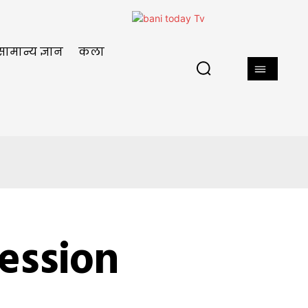
सामान्य ज्ञान
कला
ession