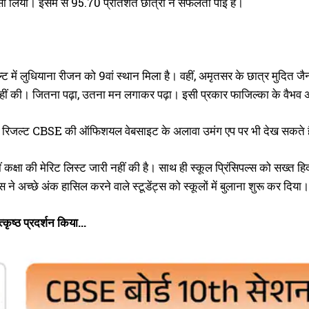
्सा लिया। इसमें से 95.70 प्रतिशत छात्रों ने सफलता पाई है।
ें लुधियाना रीजन को 9वां स्थान मिला है। वहीं, अमृतसर के छात्र मुदित जैन को प
ीं की। जितना पढ़ा, उतना मन लगाकर पढ़ा। इसी प्रकार फाजिल्का के वैभव अरोड़
ना रिजल्ट CBSE की ऑफिशयल वेबसाइट के अलावा उमंग एप पर भी देख सकते ह
कक्षा की मेरिट लिस्ट जारी नहीं की है। साथ ही स्कूल प्रिंसिपल्स को सख्त हिदाय
्स ने अच्छे अंक हासिल करने वाले स्टूडेंट्स को स्कूलों में बुलाना शुरू कर दिया।
त्कृष्ठ प्रदर्शन किया…