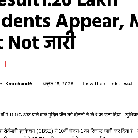
esult1.20 Lakh
udents Appear, 
t Not जारी
read
Kmrchand9
Less than 1
min.
अप्रैल 15, 2026
:
ीं में 100% अंक पाने वाले मुदित जैन को दोस्तों ने कंधे पर उठा दिया। लुधिया
ऑफ सेकेंडरी एजुकेशन (CBSE) ने 10वीं सेशन-1 का रिजल्ट जारी कर दिया है। लुधि