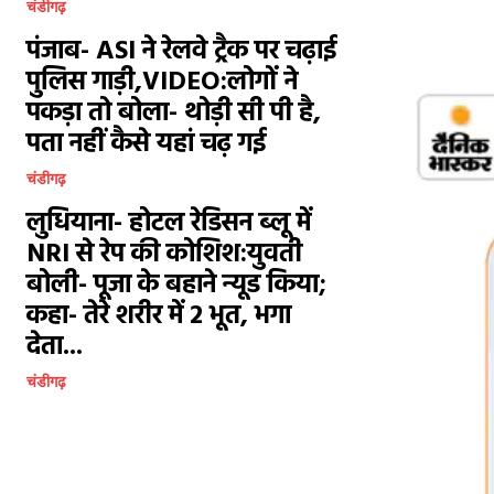
चंडीगढ़
पंजाब- ASI ने रेलवे ट्रैक पर चढ़ाई
पुलिस गाड़ी,VIDEO:लोगों ने
पकड़ा तो बोला- थोड़ी सी पी है,
पता नहीं कैसे यहां चढ़ गई
चंडीगढ़
लुधियाना- होटल रेडिसन ब्लू में
NRI से रेप की कोशिश:युवती
बोली- पूजा के बहाने न्यूड किया;
कहा- तेरे शरीर में 2 भूत, भगा
देता...
चंडीगढ़