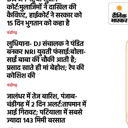
कोर्ट:मुलाजिमों ने दाखिल की
कैविएट, हाईकोर्ट ने सरकार को
15 दिन भुगतान को कहा है
चंडीगढ़
लुधियाना- DJ संचालक ने पंडित
बनकर NRI युवती फंसाई:बोला-
साईं बाबा की चौकी आती है;
प्रसाद खाते ही मां बेहोश; रेप की
कोशिश की
चंडीगढ़
जालंधर में तेज बारिश, पंजाब-
चंडीगढ़ में 2 दिन अलर्ट:तापमान में
आई गिरावट; पटियाला में सबसे
ज्यादा 143 मिमी बरसात