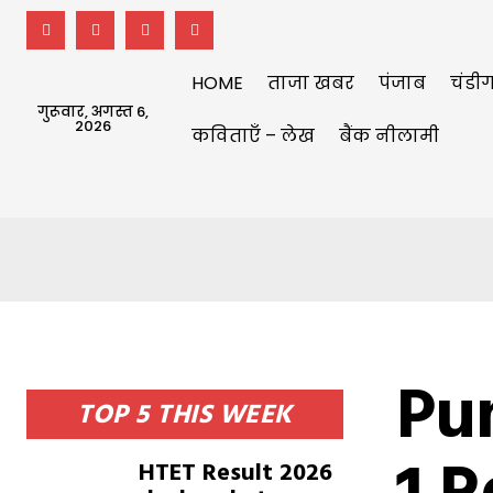
HOME
ताजा खबर
पंजाब
चंडीग
गुरूवार, अगस्त 6,
2026
कविताएँ – लेख
बैंक नीलामी
Pu
TOP 5 THIS WEEK
HTET Result 2026