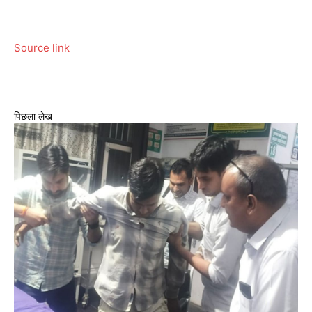
Source link
पिछला लेख