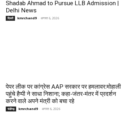
Shadab Ahmad to Pursue LLB Admission |
Delhi News
kmrchand9
-
अगस्त 6, 2026
दिल्ली
पेपर लीक पर कांग्रेस AAP सरकार पर हमलावर:मोहाली
पहुंचे हैप्पी ने साधा निशाना; कहा-जंतर-मंतर में प्रदर्शन
करने वाले अपने मंत्री को बचा रहे
kmrchand9
-
अगस्त 6, 2026
चंडीगढ़