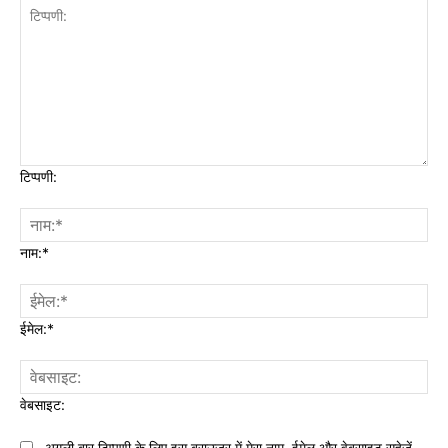
टिप्पणी:
नाम:*
ईमेल:*
वेबसाइट:
अगली बार टिप्पणी के लिए इस ब्राउज़र में मेरा नाम, ईमेल और वेबसाइट सहेजें