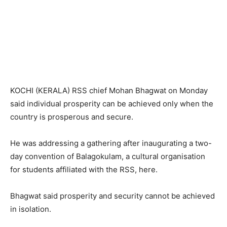
KOCHI (KERALA) RSS chief Mohan Bhagwat on Monday
said individual prosperity can be achieved only when the
country is prosperous and secure.
He was addressing a gathering after inaugurating a two-
day convention of Balagokulam, a cultural organisation
for students affiliated with the RSS, here.
Bhagwat said prosperity and security cannot be achieved
in isolation.