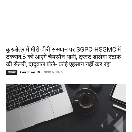
कुरुक्षेत्र में मीरी-पीरी संस्थान पर SGPC-HSGMC में
टकराव:8 को आएंगे चेयरमैन धामी, ट्रस्ट डालेगा स्टाफ
की सैलरी, दादूवाल बोले- कोई एहसान नहीं कर रहा
kmrchand9
-
अगस्त 6, 2026
हिमाचल