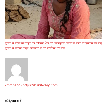
युवती ने प्रेमी को जहर का वीडियो भेज की आत्महत्या:चतरा में शादी से इनकार के बाद
युवती ने उठाया कदम, परिजनों ने की कार्रवाई की मांग
kmrchand9
https://banitoday.com
कोई जवाब दें