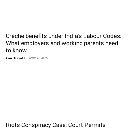
Crèche benefits under India’s Labour Codes:
What employers and working parents need
to know
kmrchand9
-
अगस्त 6, 2026
Riots Conspiracy Case: Court Permits