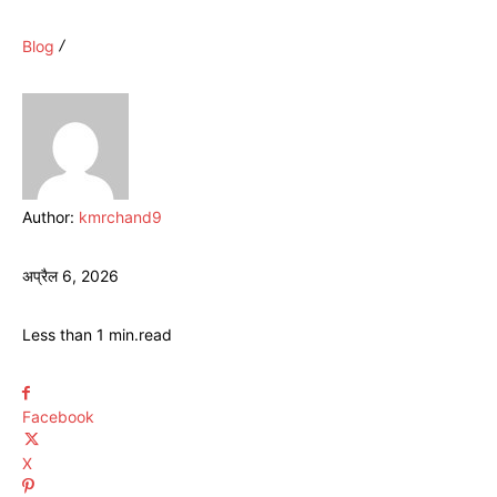
Blog
Author:
kmrchand9
अप्रैल 6, 2026
Less than 1
min.
read
Facebook
X