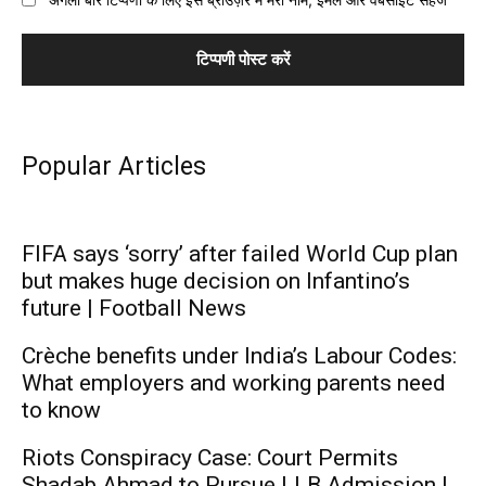
Popular Articles
FIFA says ‘sorry’ after failed World Cup plan
but makes huge decision on Infantino’s
future | Football News
Crèche benefits under India’s Labour Codes:
What employers and working parents need
to know
Riots Conspiracy Case: Court Permits
Shadab Ahmad to Pursue LLB Admission |