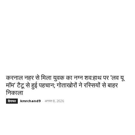
करनाल नहर से मिला युवक का नग्न शव:हाथ पर ‘लव यू
मॉम’ टैटू से हुई पहचान; गोताखोरों ने रस्सियों से बाहर
निकाला
kmrchand9
-
अगस्त 8, 2026
हिमाचल