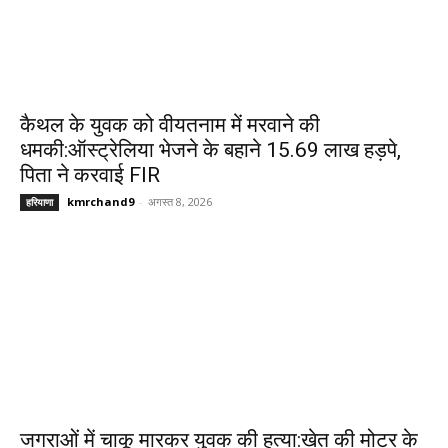
कैथल के युवक को वीयतनाम में मरवाने की
धमकी:ऑस्ट्रेलिया भेजने के बहाने 15.69 लाख हड़पे,
पिता ने करवाई FIR
kmrchand9
-
अगस्त 8, 2026
हरियाणा
जगराओं में चाकू मारकर युवक की हत्या:खेत की मोटर के