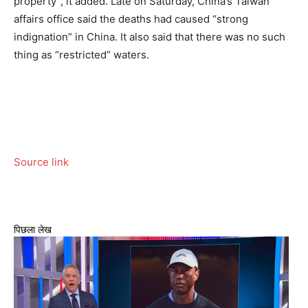
property”, it added. Late on Saturday, China’s Taiwan
affairs office said the deaths had caused “strong
indignation” in China. It also said that there was no such
thing as “restricted” waters.
Source link
पिछला लेख