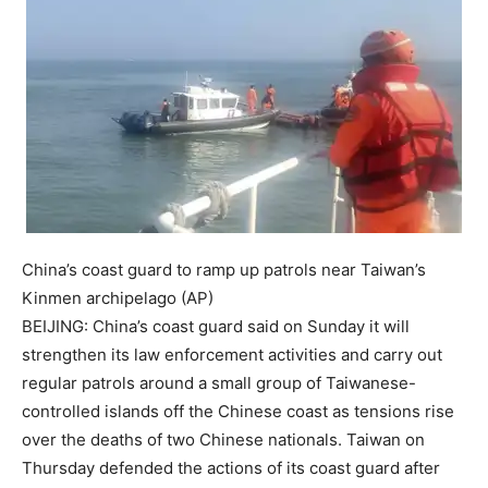
China’s coast guard to ramp up patrols near Taiwan’s
Kinmen archipelago (AP)
BEIJING: China’s coast guard said on Sunday it will
strengthen its law enforcement activities and carry out
regular patrols around a small group of Taiwanese-
controlled islands off the Chinese coast as tensions rise
over the deaths of two Chinese nationals. Taiwan on
Thursday defended the actions of its coast guard after