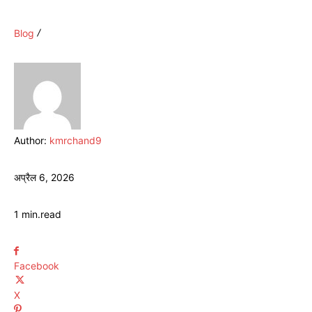
Blog
Author:
kmrchand9
अप्रैल 6, 2026
1
min.
read
Facebook
X