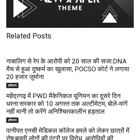
Related Posts
नाबालिग से रेप के आरोपी को 20 साल की सजा:DNA
मैच से हुआ दुष्कर्म का खुलासा, POCSO कोर्ट ने लगाया
20 हजार जुर्माना
हरियाणा
महेंद्रगढ़ में PWD मैकेनिकल यूनियन का दूसरे दिन
धरना:सरकार को 10 अगस्त तक अल्टीमेटम, बोले-मांगें
नहीं मानी तो करेंगे अनिश्चितकालीन हड़ताल
हरियाणा
पानीपत एनसी मेडिकल कॉलेज हमले को लेकर छात्रों में
रोष:बाहरी लोगों की एंट्री पर विरोध, आरोपियों की