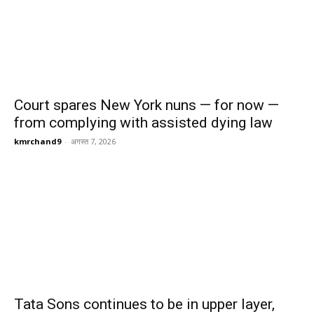
Court spares New York nuns — for now —
from complying with assisted dying law
kmrchand9
-
अगस्त 7, 2026
Tata Sons continues to be in upper layer,