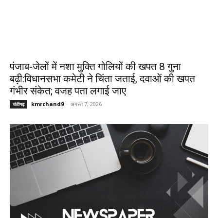
पंजाब-जेलों में नशा मुक्ति गोलियों की खपत 8 गुना
बढ़ी:विधानसभा कमेटी ने चिंता जताई, दवाओं की खपत
गंभीर संकेत; वजह पता लगाई जाए
kmrchand9
-
अगस्त 7, 2026
चंडीगढ़