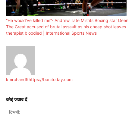
“He would’ve killed me”- Andrew Tate Misfits Boxing star Deen
The Great accused of brutal assault as his cheap shot leaves
therapist bloodied | International Sports News
kmrchand9
https://banitoday.com
कोई जवाब दें