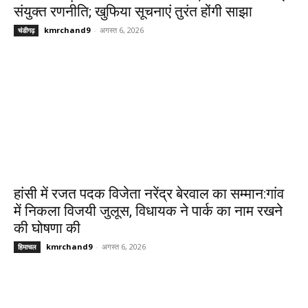
संयुक्त रणनीति; खुफिया सूचनाएं तुरंत होंगी साझा
kmrchand9
-
अगस्त 6, 2026
चंडीगढ़
हांसी में रजत पदक विजेता नरेंद्र बेरवाल का सम्मान:गांव
में निकला विजयी जुलूस, विधायक ने पार्क का नाम रखने
की घोषणा की
kmrchand9
-
अगस्त 6, 2026
हिमाचल