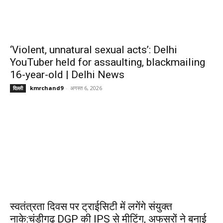
‘Violent, unnatural sexual acts’: Delhi
YouTuber held for assaulting, blackmailing
16-year-old | Delhi News
kmrchand9
-
अगस्त 6, 2026
दिल्ली
स्वतंत्रता दिवस पर ट्राईसिटी में लगेंगे संयुक्त
नाके:चंडीगढ़ DGP की IPS से मीटिंग, अफसरों ने बनाई