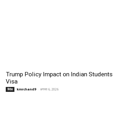
Trump Policy Impact on Indian Students
Visa
kmrchand9
-
अगस्त 6, 2026
विदेश