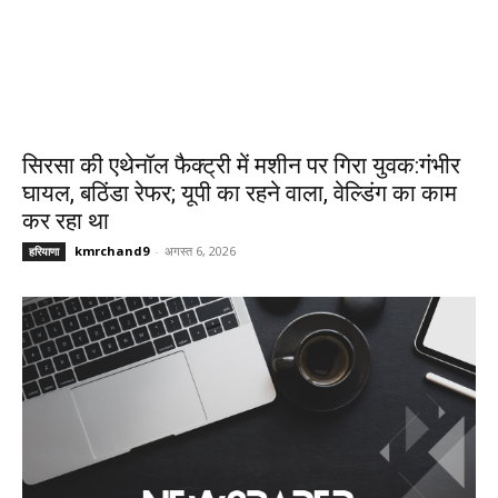
सिरसा की एथेनॉल फैक्ट्री में मशीन पर गिरा युवक:गंभीर
घायल, बठिंडा रेफर; यूपी का रहने वाला, वेल्डिंग का काम
कर रहा था
kmrchand9
-
अगस्त 6, 2026
हरियाणा