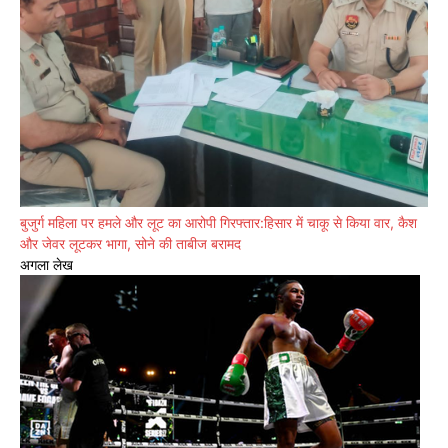
बुजुर्ग महिला पर हमले और लूट का आरोपी गिरफ्तार:हिसार में चाकू से किया वार, कैश
और जेवर लूटकर भागा, सोने की ताबीज बरामद
अगला लेख