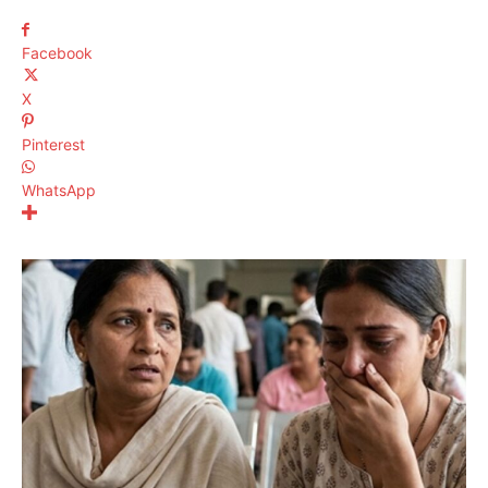
Facebook
X
Pinterest
WhatsApp