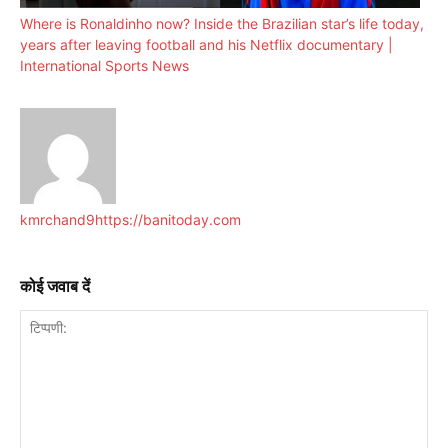
Where is Ronaldinho now? Inside the Brazilian star’s life today,
years after leaving football and his Netflix documentary |
International Sports News
kmrchand9
https://banitoday.com
कोई जवाब दें