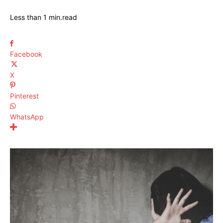
Less than 1
min.
read
Facebook
X
Pinterest
WhatsApp