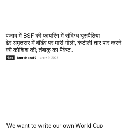
पंजाब में BSF की फायरिंग में संदिग्ध घुसपैठिया
ढेर:अमृतसर में बॉर्डर पर मारी गोली, कंटीली तार पार करने
की कोशिश की; तंबाकू का पैकेट...
kmrchand9
-
अगस्त 9, 2026
पंजाब
‘We want to write our own World Cup