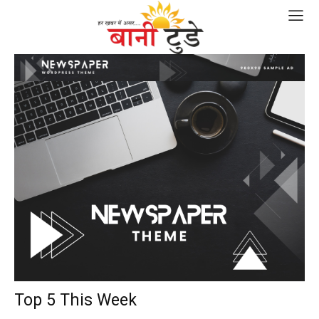
Top 5 This Week