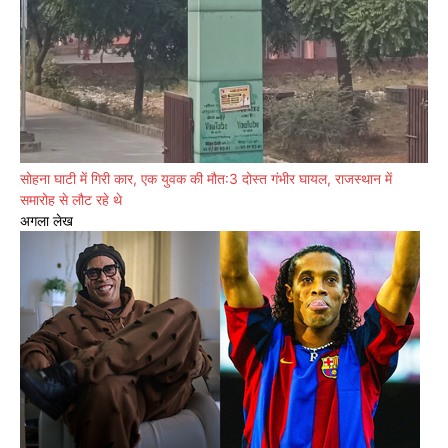
सोहना घाटी में गिरी कार, एक युवक की मौत:3 दोस्त गंभीर घायल, राजस्थान में
समारोह से लौट रहे थे
अगला लेख