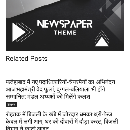
Related Posts
फतेहाबाद में नए पदाधिकारियों-चेयरमैनों का अभिनंदन
आज:महामंत्री वेद फूलां, दुग्गल-बलियाला भी होंगे
सम्मानित; मंडल अध्यक्षों को मिलेंगे कलश
हिमाचल
रोहतक में बिजली के खंबे में जोरदार धमका:थ्री-फेज
केबल में लगी आग, घर की दीवारों में दौड़ा करंट, बिजली
विभाग ने काटी लाइट