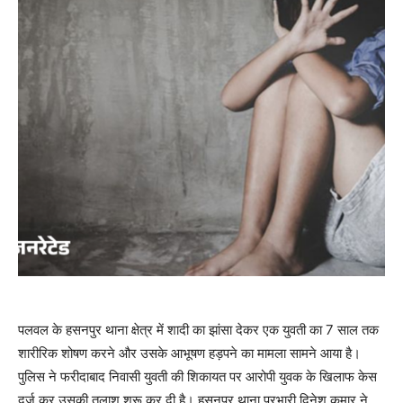
पलवल के हसनपुर थाना क्षेत्र में शादी का झांसा देकर एक युवती का 7 साल तक
शारीरिक शोषण करने और उसके आभूषण हड़पने का मामला सामने आया है।
पुलिस ने फरीदाबाद निवासी युवती की शिकायत पर आरोपी युवक के खिलाफ केस
दर्ज कर उसकी तलाश शुरू कर दी है। हसनपुर थाना प्रभारी दिनेश कुमार ने