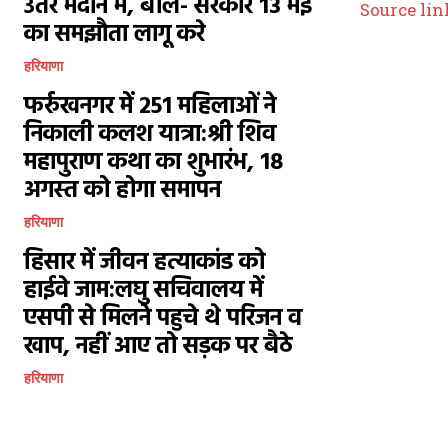
उतरे मैदान में, बोले- सरकार 13 मई
Source lin
का समझौता लागू करे
हरियाणा
फर्रुखनगर में 251 महिलाओं ने
निकाली कलश यात्रा:श्री शिव
महापुराण कथा का शुभारंभ, 18
अगस्त को होगा समापन
हरियाणा
हिसार में जीवन हत्याकांड को
हाईवे जाम:लघु सचिवालय में
एसपी से मिलने पहुचे थे परिजन व
खाप, नहीं आए तो सड़क पर बैठे
हरियाणा