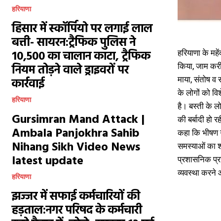
हरियाणा
हिसार में स्कॉर्पियो पर लगाई लाल
बत्ती- सायरन:ट्रैफिक पुलिस ने
हरियाणा के महे
₹10,500 का चालान काटा, ट्रैफिक
किया, जाम करी
नियम तोड़ने वाले ड्राइवरों पर
माया, संतोष व 
कार्रवाई
के लोगों को वि
हरियाणा
है। बस्ती के ल
Gursimran Mand Attack |
की बर्बादी हो 
Ambala Panjokhra Sahib
कहा कि भीषण ग
Nihang Sikh Video News
समस्याओं का श
latest update
प्रशासनिक प्रत
व्यवस्था करने
हरियाणा
झज्जर में सफाई कर्मचारियों की
हड़ताल:नगर परिषद के कर्मचारी