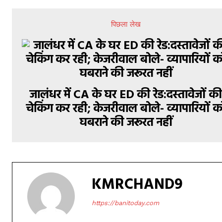
पिछला लेख
जालंधर में CA के घर ED की रेड:दस्तावेजों क
चेकिंग कर रही; केजरीवाल बोले- व्यापारियों क
घबराने की जरूरत नहीं
KMRCHAND9
https://banitoday.com