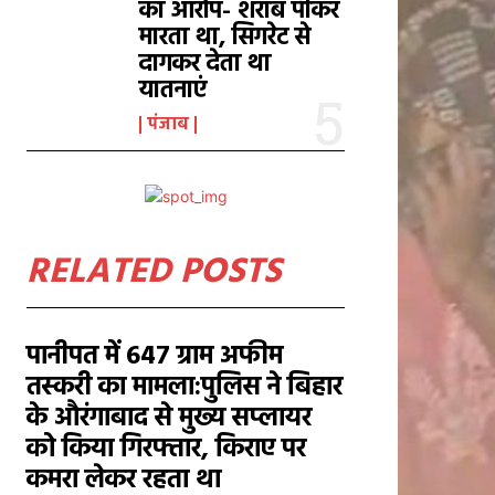
का आरोप- शराब पीकर
मारता था, सिगरेट से
दागकर देता था
यातनाएं
पंजाब
RELATED POSTS
पानीपत में 647 ग्राम अफीम
तस्करी का मामला:पुलिस ने बिहार
के औरंगाबाद से मुख्य सप्लायर
को किया गिरफ्तार, किराए पर
कमरा लेकर रहता था