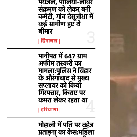
पेयजल, पीलिया-लीवर
संक्रमण को लेकर बनी
कमेटी, गांव देसूजोधा में
कई ग्रामीण हुए थे
बीमार
हिमाचल
पानीपत में 647 ग्राम
अफीम तस्करी का
मामला:पुलिस ने बिहार
के औरंगाबाद से मुख्य
सप्लायर को किया
गिरफ्तार, किराए पर
कमरा लेकर रहता था
हरियाणा
मोहाली में पति पर दहेज
प्रताड़ना का केस:महिला