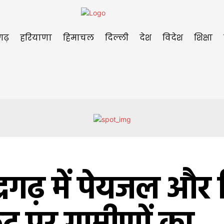
गढ़
हरियाणा
हिमाचल
दिल्ली
देश
विदेश
शिक्षा
ंद्रगढ़ में पेयजल औ