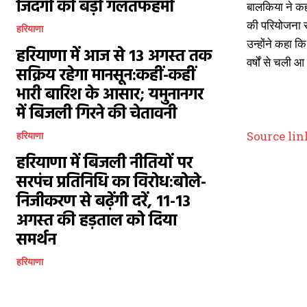
जिंदगी की बड़ी गलतफहमी
बालकिया ने कहा
की परियोजना स
हरियाणा
उन्होंने कहा क
हरियाणा में आज से 13 अगस्त तक
वर्षों से चली 
सक्रिय रहेगा मानसून:कहीं-कहीं
भारी बारिश के आसार; यमुनानगर
में बिजली गिरने की चेतावनी
Source lin
हरियाणा
हरियाणा में बिजली नीतियों पर
सरपंच प्रतिनिधि का विरोध:बोले-
निजीकरण से बढ़ेंगी दरें, 11-13
अगस्त की हड़ताल को दिया
समर्थन
हरियाणा