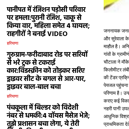
पानीपत में रंजिशन पड़ोसी परिवार
पर हमला:पुरानी रंजिश, चाकू से
किया वार, महिला समेत 4 घायल;
जननायक जनता प
राहगीरों ने बनाई VIDEO
और सुरेवाला के
हरियाणा
माहौल है। अनि
गुरुग्राम-फरीदाबाद रोड पर सरियों
गांवों के ग्राम
से भरे ट्रक से टकराई
चौटाला ने मौके
कार:विंडस्क्रीन को तोड़कर सरिए
किलोमीटर लंबी
ड्राइवर सीट के बगल से आर-पार,
की टेंडर प्रक्
ड्राइवर बाल-बाल बचा
पेयजल पहुंचना 
परिणाम है। उन्
हरियाणा
कराए कई विकास 
पंचकूला में बिल्डर को विदेशी
नहरी पानी उपल
नंबर से धमकी:4 वॉयस मैसेज भेजे;
आधुनिक विश्राम
तुझे प्रशासन बचा लेगा, ये तेरी
प्राथमिकता दे