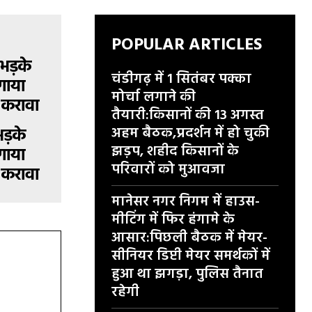
POPULAR ARTICLES
चंडीगढ़ में 1 सितंबर पक्का
मोर्चा लगाने की
तैयारी:किसानों की 13 अगस्त
अहम बैठक,प्रदर्शन में हो चुकी
भड़के
झड़प, शहीद किसानों के
गाया
परिवारों को मुआवजा
 करावा
मानेसर नगर निगम में हाउस-
मीटिंग में फिर हंगामे के
आसार:पिछली बैठक में मेयर-
सीनियर डिप्टी मेयर समर्थकों में
हुआ था झगड़ा, पुलिस तैनात
रहेगी