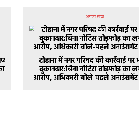
अगला लेख
पए
टोहाना में नगर परिषद की कार्रवाई पर 
का
दुकानदार:बिना नोटिस तोड़फोड़ का ल
आरोप, अधिकारी बोले-पहले अनाउंसमेंट