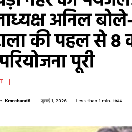
ड़ा नहर का पेयजल
ाध्यक्ष अनिल बोले- 
ाला की पहल से 8 क
परियोजना पूरी
ा
read
Kmrchand9
Less than 1
min.
जुलाई 1, 2026
: