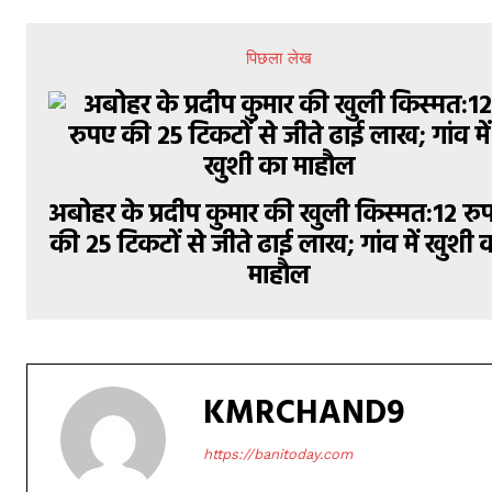
पिछला लेख
अबोहर के प्रदीप कुमार की खुली किस्मत:12 रु
की 25 टिकटों से जीते ढाई लाख; गांव में खुशी 
माहौल
KMRCHAND9
https://banitoday.com