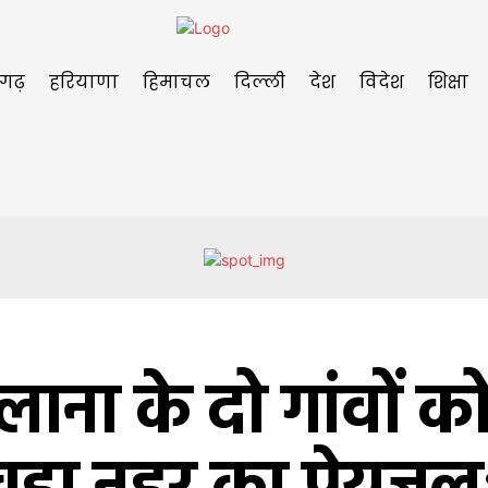
ीगढ़
हरियाणा
हिमाचल
दिल्ली
देश
विदेश
शिक्षा
ाना के दो गांवों क