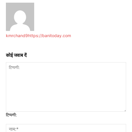
kmrchand9
https://banitoday.com
कोई जवाब दें
टिप्पणी: