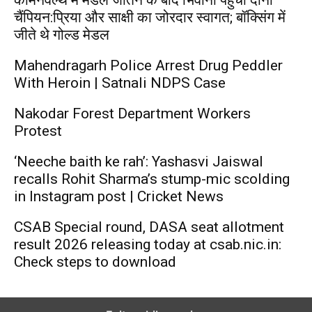
चैंपियन:प्रिया और साक्षी का जोरदार स्वागत; बॉक्सिंग में
जीते थे गोल्ड मेडल
Mahendragarh Police Arrest Drug Peddler
With Heroin | Satnali NDPS Case
Nakodar Forest Department Workers
Protest
‘Neeche baith ke rah’: Yashasvi Jaiswal
recalls Rohit Sharma’s stump-mic scolding
in Instagram post | Cricket News
CSAB Special round, DASA seat allotment
result 2026 releasing today at csab.nic.in:
Check steps to download