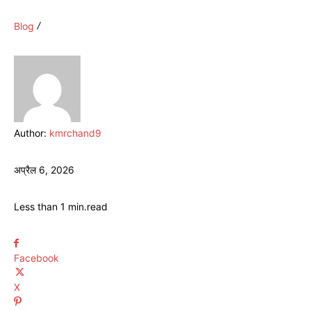
Blog
Author:
kmrchand9
अप्रैल 6, 2026
Less than 1
min.
read
Facebook
X