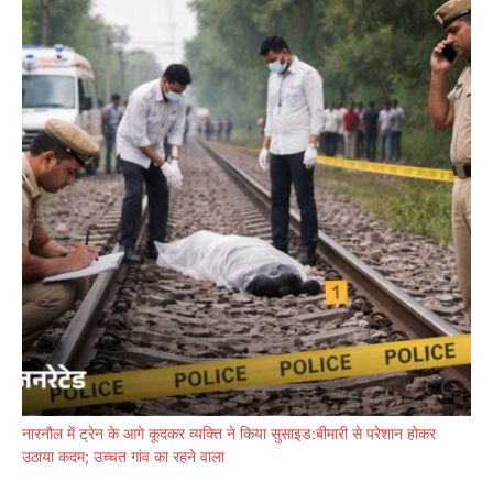
नारनौल में ट्रेन के आगे कूदकर व्यक्ति ने किया सुसाइड:बीमारी से परेशान होकर
उठाया कदम; उच्चत गांव का रहने वाला