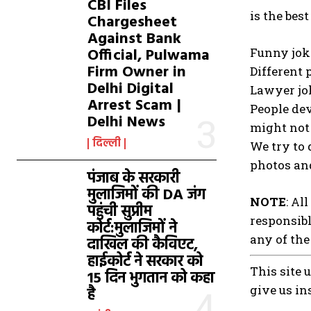
CBI Files
is the bes
Chargesheet
Against Bank
Official, Pulwama
Funny joke
Firm Owner in
Different 
Delhi Digital
Lawyer jok
Arrest Scam |
People dev
Delhi News
might not 
दिल्ली
We try to 
photos and
पंजाब के सरकारी
मुलाजिमों की DA जंग
NOTE
: Al
पहुंची सुप्रीम
responsibl
कोर्ट:मुलाजिमों ने
any of the
दाखिल की कैविएट,
हाईकोर्ट ने सरकार को
This site 
15 दिन भुगतान को कहा
give us in
है