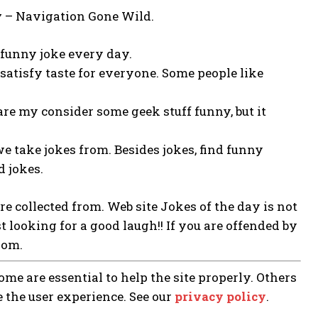
y
– Navigation Gone Wild.
e funny joke every day.
 satisfy taste for everyone. Some people like
re my consider some geek stuff funny, but it
we take jokes from. Besides jokes, find funny
d jokes.
are collected from. Web site Jokes of the day is not
st looking for a good laugh!! If you are offended by
rom.
me are essential to help the site properly. Others
e the user experience. See our
privacy policy
.