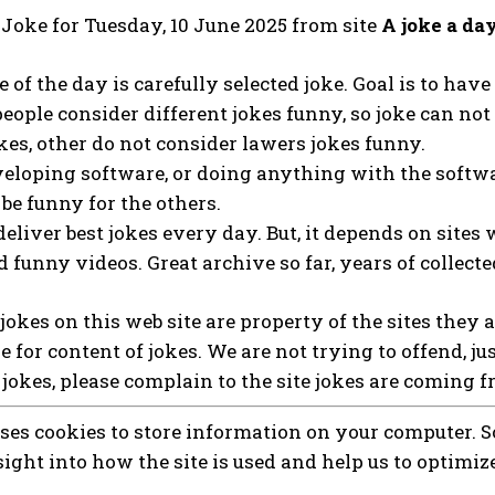
t Joke for Tuesday, 10 June 2025 from site
A joke a da
 of the day is carefully selected joke. Goal is to hav
people consider different jokes funny, so joke can not
es, other do not consider lawers jokes funny.
eloping software, or doing anything with the softwa
be funny for the others.
deliver best jokes every day. But, it depends on sites 
 funny videos. Great archive so far, years of collecte
l jokes on this web site are property of the sites they 
e for content of jokes. We are not trying to offend, ju
 jokes, please complain to the site jokes are coming f
uses cookies to store information on your computer. So
sight into how the site is used and help us to optimiz