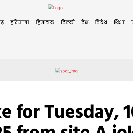
ढ़
हरियाणा
हिमाचल
दिल्ली
देश
विदेश
शिक्षा
e for Tuesday, 