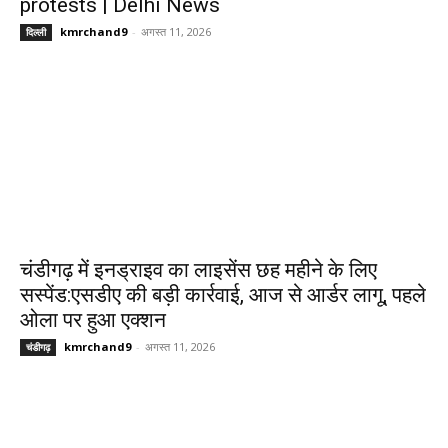
protests | Delhi News
kmrchand9
-
अगस्त 11, 2026
दिल्ली
चंडीगढ़ में इनड्राइव का लाइसेंस छह महीने के लिए
सस्पेंड:एसडीए की बड़ी कार्रवाई, आज से आर्डर लागू, पहले
ओला पर हुआ एक्शन
kmrchand9
-
अगस्त 11, 2026
चंडीगढ़