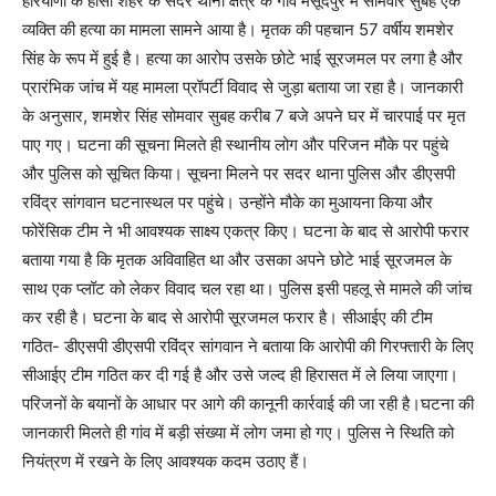
हरियाणा के हांसी शहर के सदर थाना क्षेत्र के गांव मसूदपुर में सोमवार सुबह एक
व्यक्ति की हत्या का मामला सामने आया है। मृतक की पहचान 57 वर्षीय शमशेर
सिंह के रूप में हुई है। हत्या का आरोप उसके छोटे भाई सूरजमल पर लगा है और
प्रारंभिक जांच में यह मामला प्रॉपर्टी विवाद से जुड़ा बताया जा रहा है। जानकारी
के अनुसार, शमशेर सिंह सोमवार सुबह करीब 7 बजे अपने घर में चारपाई पर मृत
पाए गए। घटना की सूचना मिलते ही स्थानीय लोग और परिजन मौके पर पहुंचे
और पुलिस को सूचित किया। सूचना मिलने पर सदर थाना पुलिस और डीएसपी
रविंद्र सांगवान घटनास्थल पर पहुंचे। उन्होंने मौके का मुआयना किया और
फोरेंसिक टीम ने भी आवश्यक साक्ष्य एकत्र किए। घटना के बाद से आरोपी फरार
बताया गया है कि मृतक अविवाहित था और उसका अपने छोटे भाई सूरजमल के
साथ एक प्लॉट को लेकर विवाद चल रहा था। पुलिस इसी पहलू से मामले की जांच
कर रही है। घटना के बाद से आरोपी सूरजमल फरार है। सीआईए की टीम
गठित- डीएसपी डीएसपी रविंद्र सांगवान ने बताया कि आरोपी की गिरफ्तारी के लिए
सीआईए टीम गठित कर दी गई है और उसे जल्द ही हिरासत में ले लिया जाएगा।
परिजनों के बयानों के आधार पर आगे की कानूनी कार्रवाई की जा रही है।घटना की
जानकारी मिलते ही गांव में बड़ी संख्या में लोग जमा हो गए। पुलिस ने स्थिति को
नियंत्रण में रखने के लिए आवश्यक कदम उठाए हैं।