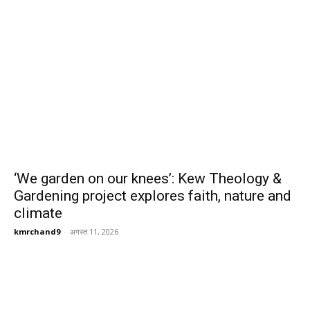
‘We garden on our knees’: Kew Theology &
Gardening project explores faith, nature and
climate
kmrchand9
-
अगस्त 11, 2026