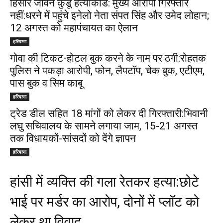
हिसार जीवन कुंडू हत्याकांड: मुख्य आरोपी गिरफ्तार
नहीं:धरने में पहुंचे इनेलो नेता संपत सिंह और उमेद लोहान;
12 अगस्त को महापंचायत का ऐलान
हरियाणा
गोवा की टिकट-होटल बुक करने के नाम पर ठगी:रोहतक
पुलिस ने पकड़ा आरोपी, फोन, लैपटॉप, चेक बुक, एटीएम,
पास बुक व सिम काबू
हरियाणा
ट्रेड डील सहित 18 मांगों को लेकर दी गिरफ्तारी:भिवानी
लघु सचिवालय के सामने लगाया जाम, 15-21 अगस्त
तक विधायकों-सांसदों को देंगे ज्ञापन
हरियाणा
हांसी में व्यक्ति की गला रेतकर हत्या:छोटे
भाई पर मर्डर का आरोप, दोनों में प्लॉट को
लेकर था विवाद