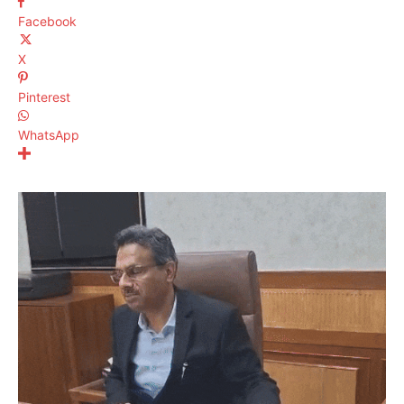
Facebook
X
Pinterest
WhatsApp