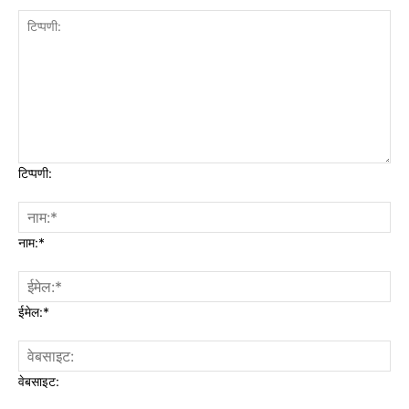
टिप्पणी:
नाम:*
ईमेल:*
वेबसाइट: