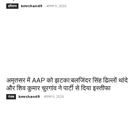
kmrchand9
-
अगस्त 9, 2026
हरियाणा
अमृतसर में AAP को झटका:बलजिंदर सिंह ढिल्लों थांदे
और शिव कुमार चुरगांव ने पार्टी से दिया इस्तीफा
kmrchand9
-
अगस्त 9, 2026
पंजाब