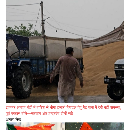
झज्जर अनाज मंडी में बारिश से भीगा हजारों क्विंटल गेहूं:गेट पास में देरी बढ़ी समस्या;
पूर्व प्रधान बोले—सरकार और इन्द्रदेव दोनों रूठे
अगला लेख