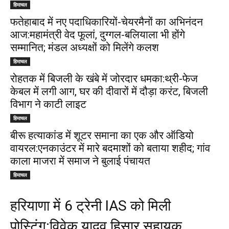
हिमाचल
फतेहाबाद में नए पदाधिकारियों-चेयरमैनों का अभिनंदन
आज:महामंत्री वेद फूलां, दुग्गल-बलियाला भी होंगे
सम्मानित; मंडल अध्यक्षों को मिलेंगे कलश
हिमाचल
रोहतक में बिजली के खंबे में जोरदार धमका:थ्री-फेज
केबल में लगी आग, घर की दीवारों में दौड़ा करंट, बिजली
विभाग ने काटी लाइट
हिमाचल
बीरू हत्याकांड में शूटर समाना का एक और ऑडियो
वायरल:एनकाउंटर में मारे बदमाशों को बताया शहीद; गांव
काला माजरा में समाज ने बुलाई पंचायत
हिमाचल
हरियाणा में 6 ट्रेनी IAS को मिली
पोस्टिंग:विवेक यादव हिसार सहायक