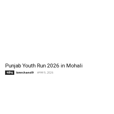
Punjab Youth Run 2026 in Mohali
kmrchand9
-
अगस्त 9, 2026
चंडीगढ़