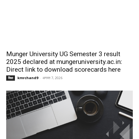
Munger University UG Semester 3 result
2025 declared at mungeruniversity.ac.in:
Direct link to download scorecards here
kmrchand9
-
अगस्त 7, 2026
शिक्षा