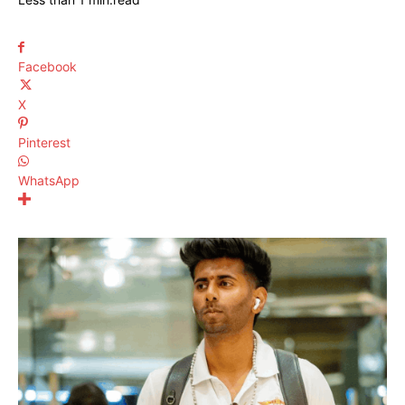
Facebook
X
Pinterest
WhatsApp