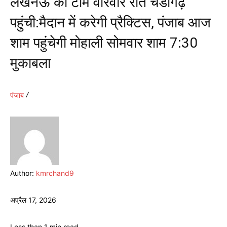
लखनऊ की टीम वीरवार रात चंडीगढ़
पहुंची:मैदान में करेगी प्रैक्टिस, पंजाब आज
शाम पहुंचेगी मोहाली सोमवार शाम 7:30
मुकाबला
पंजाब
Author:
kmrchand9
अप्रैल 17, 2026
Less than 1
min.
read