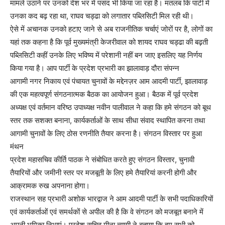
मामले उठाने पर उनको देश भर में पसंद भी किया जा रहा है। मतलब कि पार्टी में
उनका कद बढ़ रहा था, राघव चड्ढा को लगातार पब्लिसिटी मिल रही थी।
ऐसे में अचानक उनको हटाए जाने से अब राजनीतिक चर्चाएं जोरों पर है, लोगों का
यहां तक कहना है कि पूर्व मुख्यमंत्री केजरीवाल को शायद राघव चड्ढा की बढ़ती
पब्लिसिटी कहीं उनके लिए भविष्य में परेशानी नहीं बन जाए इसलिए यह निर्णय
किया गया है। आप पार्टी के प्रदेश प्रभारी का झालावाड़ दौरा संपन्न
आगामी नगर निकाय एवं पंचायत चुनावों के मद्देनज़र आम आदमी पार्टी, झालावाड़
की एक महत्वपूर्ण संगठनात्मक बैठक का आयोजन हुआ। बैठक में पूर्व प्रदेश
अध्यक्ष एवं वर्तमान वरिष्ठ उपाध्यक्ष नवीन पालीवाल ने कहा कि हमे संगठन को बूथ
स्तर तक सशक्त बनाना, कार्यकर्ताओं के साथ सीधा संवाद स्थापित करना तथा
आगामी चुनावों के लिए ठोस रणनीति तैयार करना है। संगठन विस्तार पर हुआ
मंथन
प्रदेश महासचिव कीर्ति पाठक ने संबोधित करते हुए संगठन विस्तार, चुनावी
तैयारियों और जमीनी स्तर पर मजबूती के लिए हमे तैयारियां करनी होगी और
आक्रामक रुख अपनाना होगा।
राजस्थान सह प्रभारी अशोक भारद्वाज ने आम आदमी पार्टी के सभी पदाधिकारियों
एवं कार्यकर्ताओं एवं समर्थकों से अपील की है कि वे संगठन को मजबूत बनाने में
अपनी भूमिका निभाएं। प्रदेश सचिव मीना त्यागी ने बताया कि हम सभी को