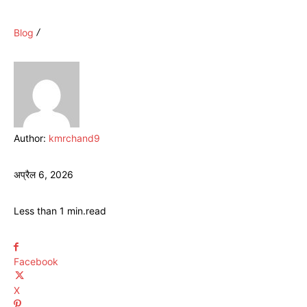
Blog
Author:
kmrchand9
अप्रैल 6, 2026
Less than 1
min.
read
Facebook
X