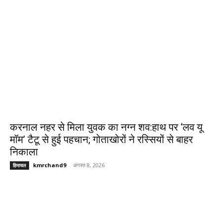
करनाल नहर से मिला युवक का नग्न शव:हाथ पर ‘लव यू
मॉम’ टैटू से हुई पहचान; गोताखोरों ने रस्सियों से बाहर
निकाला
kmrchand9
-
अगस्त 8, 2026
हिमाचल