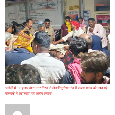
चंदौली में 11 हजार वोल्ट तार गिरने से मौत:टिकुरिया गांव में संजय यादव की जान गई,
परिजनों ने लापरवाही का आरोप लगाया