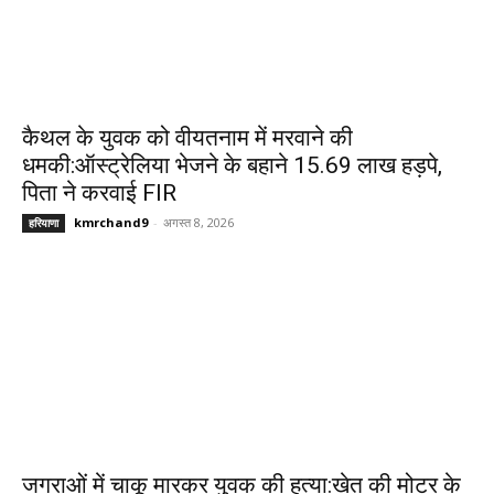
कैथल के युवक को वीयतनाम में मरवाने की
धमकी:ऑस्ट्रेलिया भेजने के बहाने 15.69 लाख हड़पे,
पिता ने करवाई FIR
kmrchand9
-
अगस्त 8, 2026
हरियाणा
जगराओं में चाकू मारकर युवक की हत्या:खेत की मोटर के