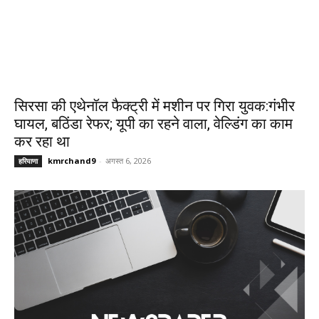
सिरसा की एथेनॉल फैक्ट्री में मशीन पर गिरा युवक:गंभीर
घायल, बठिंडा रेफर; यूपी का रहने वाला, वेल्डिंग का काम
कर रहा था
kmrchand9
-
अगस्त 6, 2026
हरियाणा