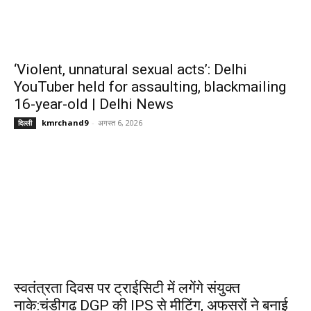
‘Violent, unnatural sexual acts’: Delhi
YouTuber held for assaulting, blackmailing
16-year-old | Delhi News
kmrchand9
-
अगस्त 6, 2026
दिल्ली
स्वतंत्रता दिवस पर ट्राईसिटी में लगेंगे संयुक्त
नाके:चंडीगढ़ DGP की IPS से मीटिंग, अफसरों ने बनाई