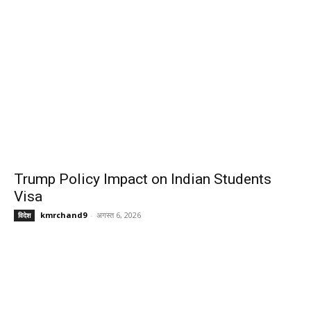
Trump Policy Impact on Indian Students
Visa
kmrchand9
-
अगस्त 6, 2026
विदेश