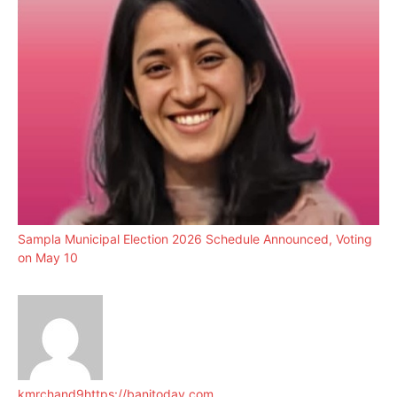
Sampla Municipal Election 2026 Schedule Announced, Voting
on May 10
kmrchand9
https://banitoday.com