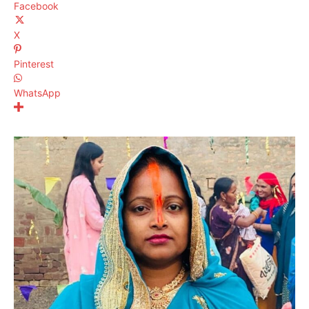
Facebook
X
Pinterest
WhatsApp