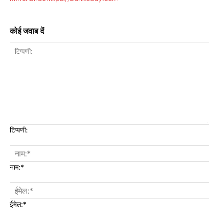
कोई जवाब दें
टिप्पणी:
नाम:*
ईमेल:*