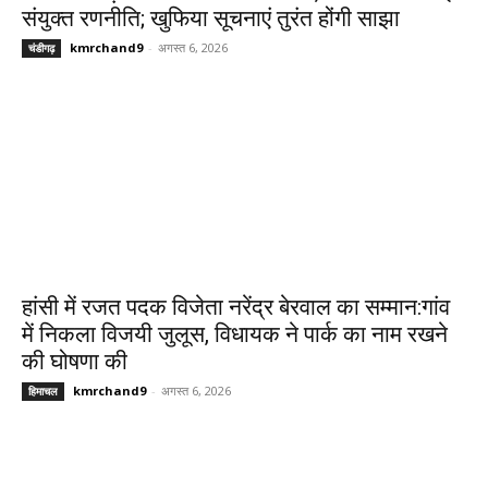
संयुक्त रणनीति; खुफिया सूचनाएं तुरंत होंगी साझा
kmrchand9
-
अगस्त 6, 2026
चंडीगढ़
हांसी में रजत पदक विजेता नरेंद्र बेरवाल का सम्मान:गांव
में निकला विजयी जुलूस, विधायक ने पार्क का नाम रखने
की घोषणा की
kmrchand9
-
अगस्त 6, 2026
हिमाचल