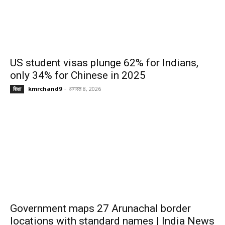
US student visas plunge 62% for Indians,
only 34% for Chinese in 2025
kmrchand9
-
अगस्त 8, 2026
शिक्षा
Government maps 27 Arunachal border
locations with standard names | India News