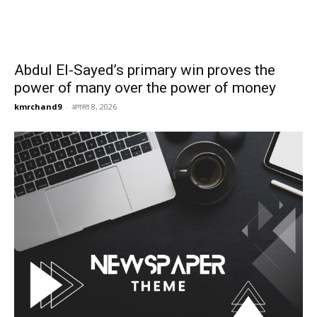
Abdul El-Sayed’s primary win proves the
power of many over the power of money
kmrchand9
-
अगस्त 8, 2026