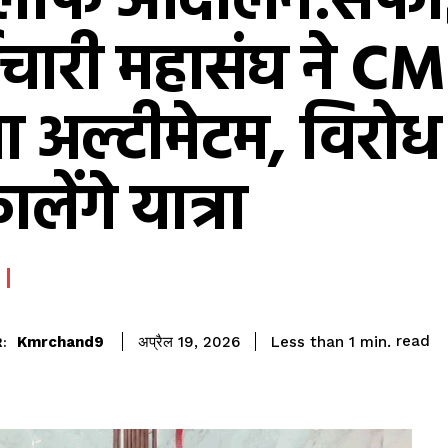
लाफ आंदोलन:सफा
मचारी महासंघ ने C
ा अल्टीमेटम, विरोध म
लेंगे यात्रा
read
Kmrchand9
Less than 1
min.
अप्रैल 19, 2026
: