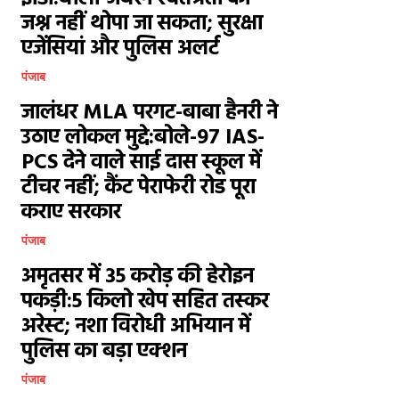
जश्न नहीं थोपा जा सकता; सुरक्षा
एजेंसियां और पुलिस अलर्ट
पंजाब
जालंधर MLA परगट-बाबा हैनरी ने
उठाए लोकल मुद्दे:बोले-97 IAS-
PCS देने वाले साई दास स्कूल में
टीचर नहीं; कैंट पेराफेरी रोड पूरा
कराए सरकार
पंजाब
अमृतसर में 35 करोड़ की हेरोइन
पकड़ी:5 किलो खेप सहित तस्कर
अरेस्ट; नशा विरोधी अभियान में
पुलिस का बड़ा एक्शन
पंजाब