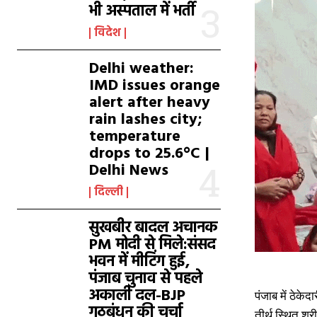
भी अस्पताल में भर्ती
विदेश
Delhi weather:
IMD issues orange
alert after heavy
rain lashes city;
temperature
drops to 25.6°C |
Delhi News
दिल्ली
सुखबीर बादल अचानक
PM मोदी से मिले:संसद
भवन में मीटिंग हुई,
पंजाब चुनाव से पहले
अकाली दल-BJP
पंजाब में ठेके
गठबंधन की चर्चा
तीर्थ स्थित श्