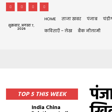
HOME
ताजा खबर
पंजाब
चंडी
शुक्रवार, अगस्त 7,
2026
कविताएँ – लेख
बैंक नीलामी
पंजा
TOP 5 THIS WEEK
India China