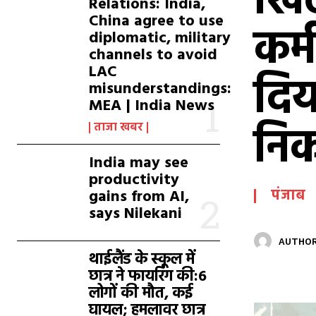
खि
Relations: India,
China agree to use
कर्
diplomatic, military
channels to avoid
LAC
दिय
misunderstandings:
MEA | India News
निका
ताजा खबर
India may see
productivity
gains from AI,
पंजाब
says Nilekani
AUTHOR
थाईलैंड के स्कूल में
छात्र ने फायरिंग की:6
लोगों की मौत, कई
घायल; हमलावर छात्र