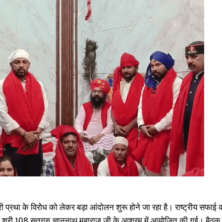
दारी प्रथा के विरोध को लेकर बड़ा आंदोलन शुरू होने जा रहा है। राष्ट्रीय सफा
री श्री 108 सतगुरु ज्ञाननाथ महाराज जी के आश्रम में आयोजित की गई। बैठक की अ