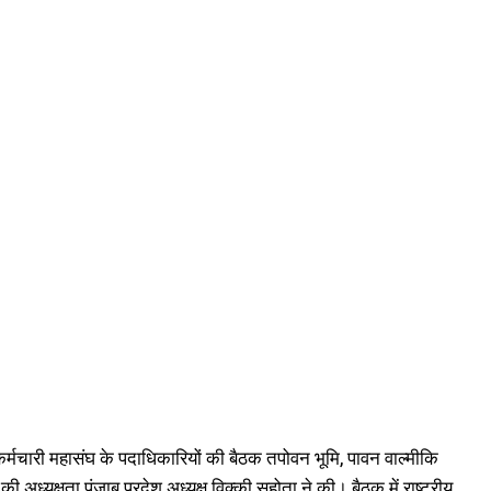
ई कर्मचारी महासंघ के पदाधिकारियों की बैठक तपोवन भूमि, पावन वाल्मीकि
ध्यक्षता पंजाब प्रदेश अध्यक्ष विक्की सहोता ने की। बैठक में राष्ट्रीय