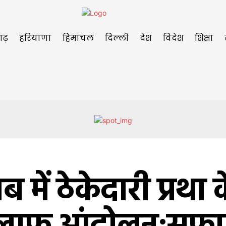
गढ़
हरियाणा
हिमाचल
दिल्ली
देश
विदेश
शिक्षा
ब में ठेकेदारी प्रथा 