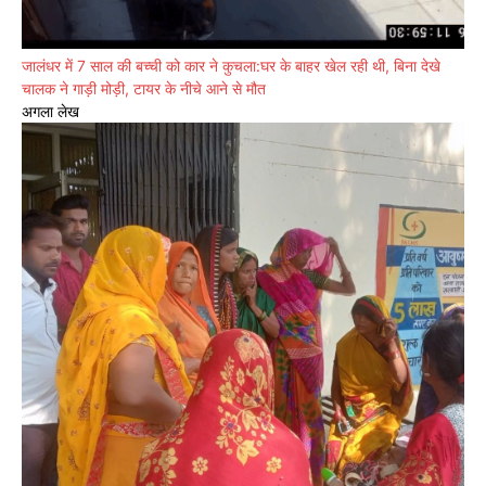
जालंधर में 7 साल की बच्ची को कार ने कुचला:घर के बाहर खेल रही थी, बिना देखे
चालक ने गाड़ी मोड़ी, टायर के नीचे आने से मौत
अगला लेख