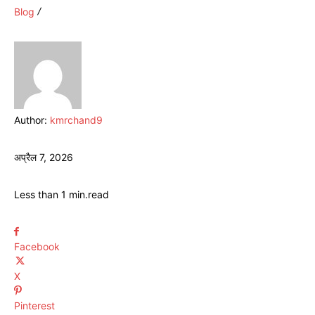
Blog
Author:
kmrchand9
अप्रैल 7, 2026
Less than 1
min.
read
Facebook
X
Pinterest