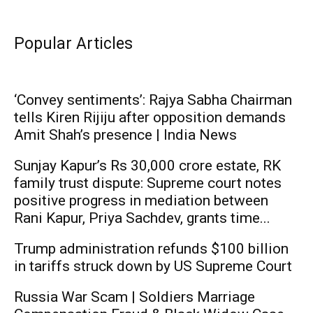
Popular Articles
‘Convey sentiments’: Rajya Sabha Chairman
tells Kiren Rijiju after opposition demands
Amit Shah’s presence | India News
Sunjay Kapur’s Rs 30,000 crore estate, RK
family trust dispute: Supreme court notes
positive progress in mediation between
Rani Kapur, Priya Sachdev, grants time...
Trump administration refunds $100 billion
in tariffs struck down by US Supreme Court
Russia War Scam | Soldiers Marriage