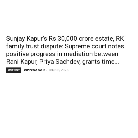
Sunjay Kapur’s Rs 30,000 crore estate, RK
family trust dispute: Supreme court notes
positive progress in mediation between
Rani Kapur, Priya Sachdev, grants time...
kmrchand9
-
अगस्त 6, 2026
ताजा खबर