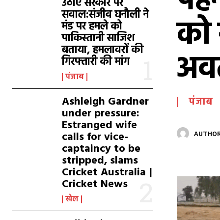
पहन
उठाए सरकार पर
सवाल:संजीव घनौली ने
को 
मंड पर हमले को
पाकिस्तानी साजिश
बताया, हमलावरों की
अव
गिरफ्तारी की मांग
पंजाब
Ashleigh Gardner
पंजाब
under pressure:
Estranged wife
calls for vice-
AUTHOR
captaincy to be
stripped, slams
Cricket Australia |
Cricket News
खेल