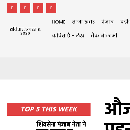
HOME
ताजा खबर
पंजाब
चंडी
शनिवार, अगस्त 8,
2026
कविताएँ – लेख
बैंक नीलामी
औजल
TOP 5 THIS WEEK
शिवसेना पंजाब नेता ने