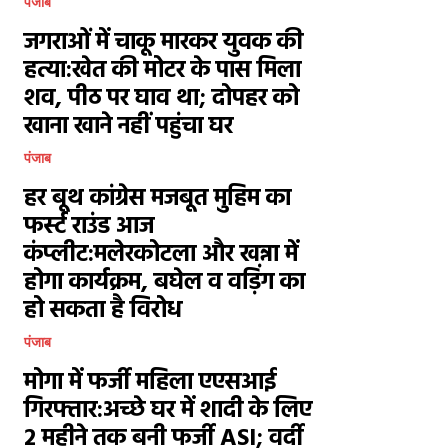
पंजाब
जगराओं में चाकू मारकर युवक की
हत्या:खेत की मोटर के पास मिला
शव, पीठ पर घाव था; दोपहर को
खाना खाने नहीं पहुंचा घर
पंजाब
हर बूथ कांग्रेस मजबूत मुहिम का
फर्स्ट राउंड आज
कंप्लीट:मलेरकोटला और खन्ना में
होगा कार्यक्रम, बघेल व वड़िंग का
हो सकता है विरोध
पंजाब
मोगा में फर्जी महिला एएसआई
गिरफ्तार:अच्छे घर में शादी के लिए
2 महीने तक बनी फर्जी ASI; वर्दी