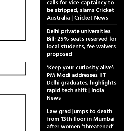
calls for vice-captaincy to
be stripped, slams Cricket
Australia | Cricket News
Delhi private universities
Bill: 25% seats reserved for
local students, fee waivers
proposed
वेबसाइट:
‘Keep your curiosity alive’:
PM Modi addresses IIT
Delhi graduates; highlights
rapid tech shift | India
News
Law grad jumps to death
from 13th floor in Mumbai
after women ‘threatened’