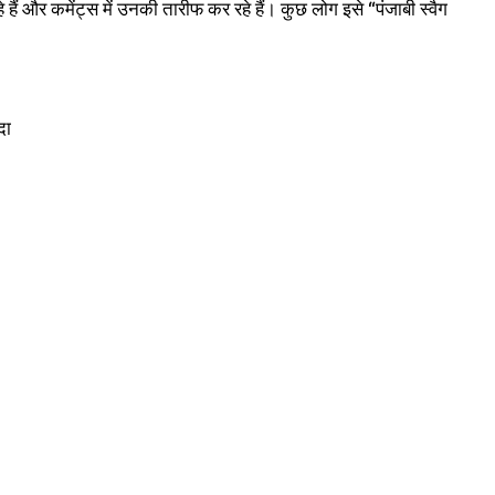
 और कमेंट्स में उनकी तारीफ कर रहे हैं। कुछ लोग इसे “पंजाबी स्वैग
दा