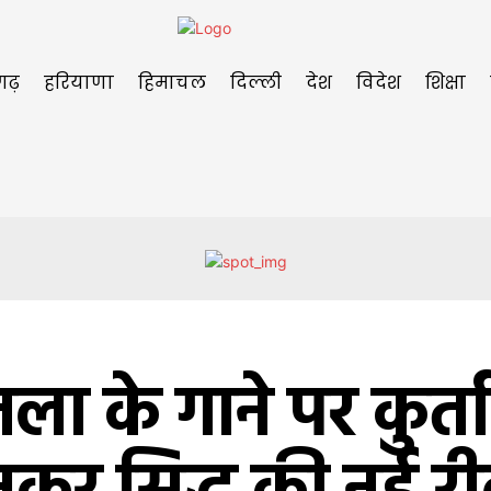
गढ़
हरियाणा
हिमाचल
दिल्ली
देश
विदेश
शिक्षा
ा के गाने पर कुर्त