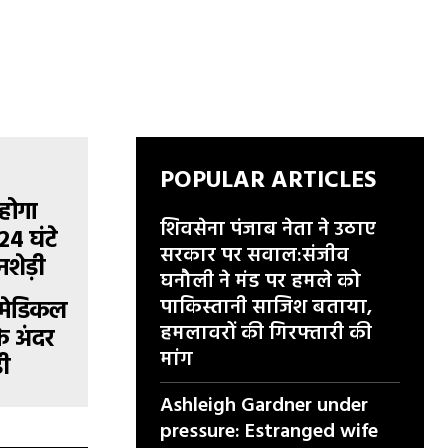
POPULAR ARTICLES
शिवसेना पंजाब नेता ने उठाए
सरकार पर सवाल:संजीव
घनौली ने मंड पर हमले को
पाकिस्तानी साजिश बताया,
ा मेडिकल
हमलावरों की गिरफ्तारी की
के अंदर
मांग
ड़ी
Ashleigh Gardner under
pressure: Estranged wife