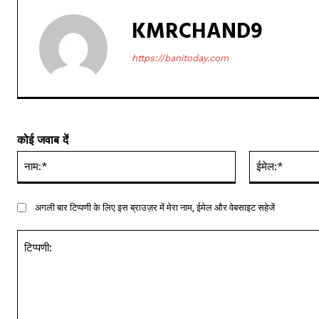
KMRCHAND9
https://banitoday.com
कोई जवाब दें
नाम:*
अगली बार टिप्पणी के लिए इस ब्राउज़र में मेरा नाम, ईमेल और वेबसाइट सहेजें