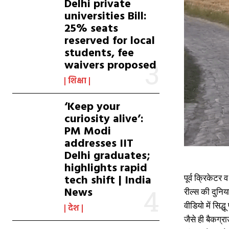
Delhi private
universities Bill:
25% seats
reserved for local
students, fee
waivers proposed
शिक्षा
‘Keep your
curiosity alive’:
PM Modi
addresses IIT
Delhi graduates;
highlights rapid
tech shift | India
पूर्व क्रिकेटर
News
रील्स की दुनिया
वीडियो में सिद
देश
जैसे ही बैकग्