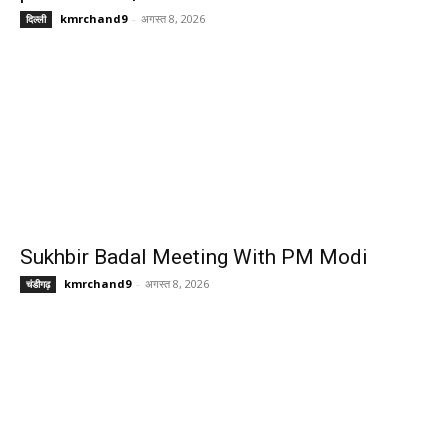
kmrchand9
-
अगस्त 8, 2026
दिल्ली
Sukhbir Badal Meeting With PM Modi
kmrchand9
-
अगस्त 8, 2026
चंडीगढ़