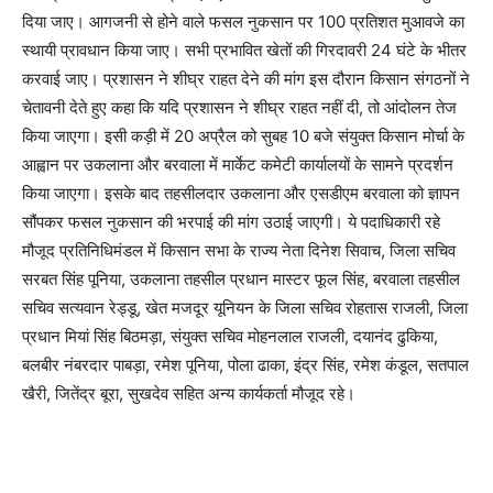
दिया जाए। आगजनी से होने वाले फसल नुकसान पर 100 प्रतिशत मुआवजे का
स्थायी प्रावधान किया जाए। सभी प्रभावित खेतों की गिरदावरी 24 घंटे के भीतर
करवाई जाए। प्रशासन ने शीघ्र राहत देने की मांग इस दौरान किसान संगठनों ने
चेतावनी देते हुए कहा कि यदि प्रशासन ने शीघ्र राहत नहीं दी, तो आंदोलन तेज
किया जाएगा। इसी कड़ी में 20 अप्रैल को सुबह 10 बजे संयुक्त किसान मोर्चा के
आह्वान पर उकलाना और बरवाला में मार्केट कमेटी कार्यालयों के सामने प्रदर्शन
किया जाएगा। इसके बाद तहसीलदार उकलाना और एसडीएम बरवाला को ज्ञापन
सौंपकर फसल नुकसान की भरपाई की मांग उठाई जाएगी। ये पदाधिकारी रहे
मौजूद प्रतिनिधिमंडल में किसान सभा के राज्य नेता दिनेश सिवाच, जिला सचिव
सरबत सिंह पूनिया, उकलाना तहसील प्रधान मास्टर फूल सिंह, बरवाला तहसील
सचिव सत्यवान रेड्डू, खेत मजदूर यूनियन के जिला सचिव रोहतास राजली, जिला
प्रधान मियां सिंह बिठमड़ा, संयुक्त सचिव मोहनलाल राजली, दयानंद ढुकिया,
बलबीर नंबरदार पाबड़ा, रमेश पूनिया, पोला ढाका, इंद्र सिंह, रमेश कंडूल, सतपाल
खैरी, जितेंद्र बूरा, सुखदेव सहित अन्य कार्यकर्ता मौजूद रहे।