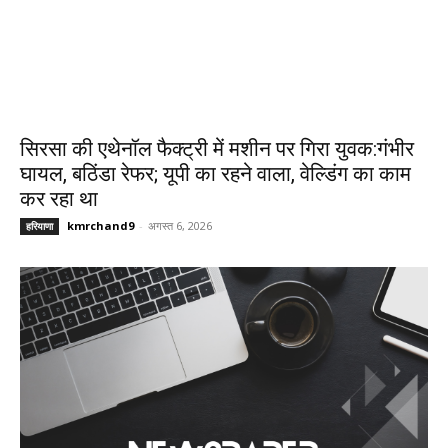
सिरसा की एथेनॉल फैक्ट्री में मशीन पर गिरा युवक:गंभीर
घायल, बठिंडा रेफर; यूपी का रहने वाला, वेल्डिंग का काम
कर रहा था
kmrchand9
-
अगस्त 6, 2026
हरियाणा