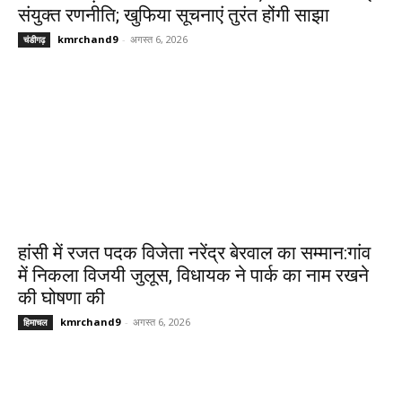
संयुक्त रणनीति; खुफिया सूचनाएं तुरंत होंगी साझा
kmrchand9
-
अगस्त 6, 2026
चंडीगढ़
हांसी में रजत पदक विजेता नरेंद्र बेरवाल का सम्मान:गांव
में निकला विजयी जुलूस, विधायक ने पार्क का नाम रखने
की घोषणा की
kmrchand9
-
अगस्त 6, 2026
हिमाचल