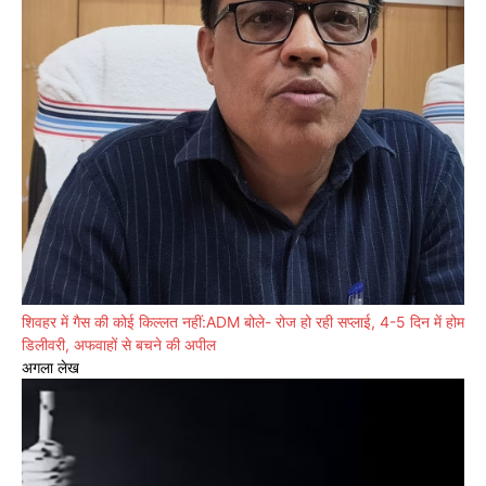
शिवहर में गैस की कोई किल्लत नहीं:ADM बोले- रोज हो रही सप्लाई, 4-5 दिन में होम
डिलीवरी, अफवाहों से बचने की अपील
अगला लेख