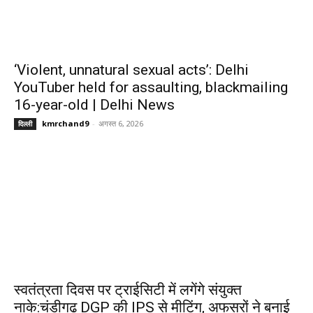
‘Violent, unnatural sexual acts’: Delhi
YouTuber held for assaulting, blackmailing
16-year-old | Delhi News
kmrchand9
-
अगस्त 6, 2026
दिल्ली
स्वतंत्रता दिवस पर ट्राईसिटी में लगेंगे संयुक्त
नाके:चंडीगढ़ DGP की IPS से मीटिंग, अफसरों ने बनाई