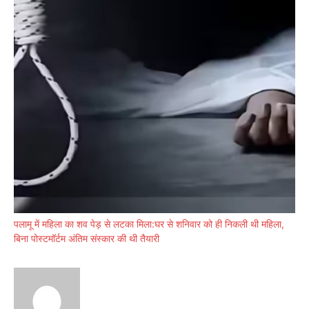
पलामू में महिला का शव पेड़ से लटका मिला:घर से शनिवार को ही निकली थी महिला,
बिना पोस्टमॉर्टम अंतिम संस्कार की थी तैयारी