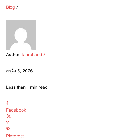
Blog
Author:
kmrchand9
अप्रैल 5, 2026
Less than 1
min.
read
Facebook
X
Pinterest