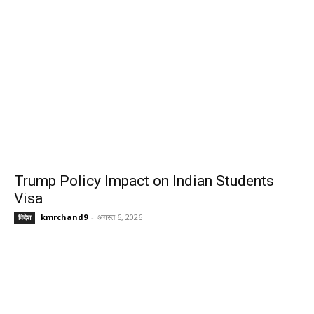
Trump Policy Impact on Indian Students
Visa
kmrchand9
-
अगस्त 6, 2026
विदेश