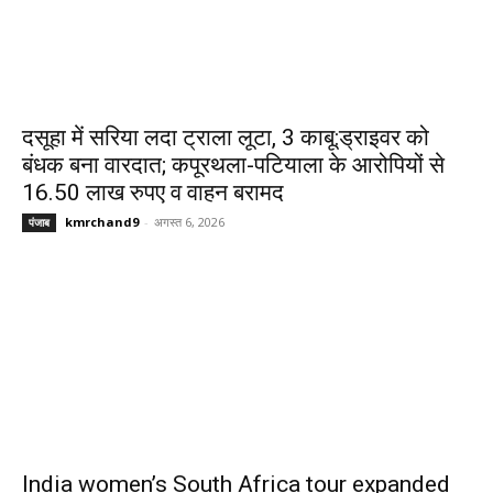
दसूहा में सरिया लदा ट्राला लूटा, 3 काबू:ड्राइवर को
बंधक बना वारदात; कपूरथला-पटियाला के आरोपियों से
16.50 लाख रुपए व वाहन बरामद
kmrchand9
-
अगस्त 6, 2026
पंजाब
India women’s South Africa tour expanded