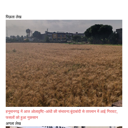
पिछला लेख
हनुमानगढ़ में आज ओलावृष्टि-आंधी की संभावना:बूंदाबांदी से तापमान में आई गिरावट,
फसलों को हुआ नुकसान
अगला लेख