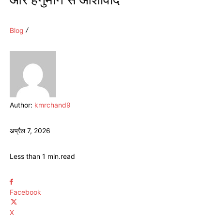
Blog
Author:
kmrchand9
अप्रैल 7, 2026
Less than 1
min.
read
Facebook
X