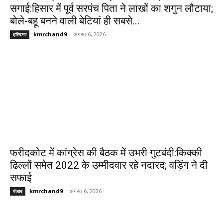
सगाई:हिसार में पूर्व सरपंच पिता ने लाखों का शगुन लौटाया;
बोले-बहू बनने वाली बेटियां ही सबसे...
kmrchand9
-
अगस्त 6, 2026
हरियाणा
फरीदकोट में कांग्रेस की बैठक में उभरी गुटबंदी:किक्की
ढिल्लों समेत 2022 के उम्मीदवार रहे नदारद; वड़िंग ने दी
सफाई
kmrchand9
-
अगस्त 6, 2026
पंजाब