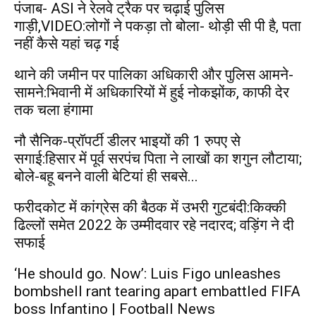
पंजाब- ASI ने रेलवे ट्रैक पर चढ़ाई पुलिस
गाड़ी,VIDEO:लोगों ने पकड़ा तो बोला- थोड़ी सी पी है, पता
नहीं कैसे यहां चढ़ गई
थाने की जमीन पर पालिका अधिकारी और पुलिस आमने-
सामने:भिवानी में अधिकारियों में हुई नोकझोंक, काफी देर
तक चला हंगामा
नौ सैनिक-प्रॉपर्टी डीलर भाइयों की 1 रुपए से
सगाई:हिसार में पूर्व सरपंच पिता ने लाखों का शगुन लौटाया;
बोले-बहू बनने वाली बेटियां ही सबसे...
फरीदकोट में कांग्रेस की बैठक में उभरी गुटबंदी:किक्की
ढिल्लों समेत 2022 के उम्मीदवार रहे नदारद; वड़िंग ने दी
सफाई
‘He should go. Now’: Luis Figo unleashes
bombshell rant tearing apart embattled FIFA
boss Infantino | Football News