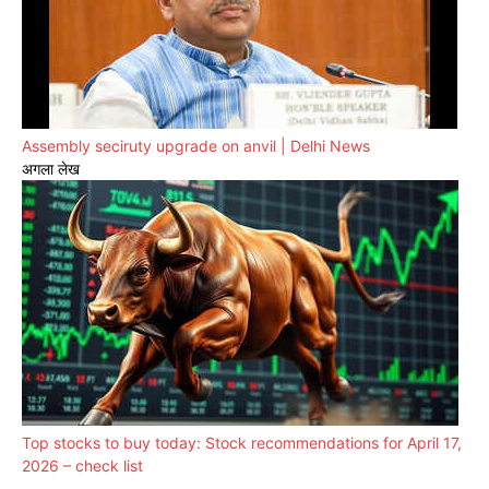
Assembly seciruty upgrade on anvil | Delhi News
अगला लेख
Top stocks to buy today: Stock recommendations for April 17,
2026 – check list