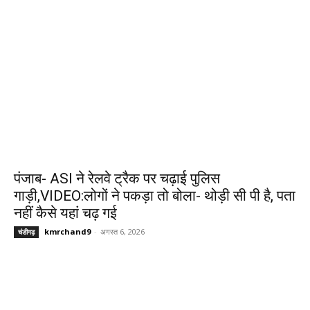
पंजाब- ASI ने रेलवे ट्रैक पर चढ़ाई पुलिस
गाड़ी,VIDEO:लोगों ने पकड़ा तो बोला- थोड़ी सी पी है, पता
नहीं कैसे यहां चढ़ गई
kmrchand9
-
अगस्त 6, 2026
चंडीगढ़