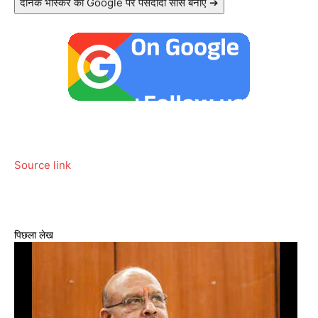
दैनिक भास्कर को Google पर पसंदीदा सोर्स बनाएं ➔
Source link
पिछला लेख