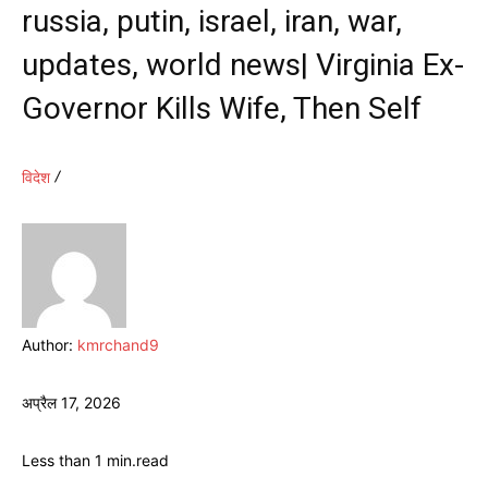
russia, putin, israel, iran, war,
updates, world news| Virginia Ex-
Governor Kills Wife, Then Self
विदेश
Author:
kmrchand9
अप्रैल 17, 2026
Less than 1
min.
read