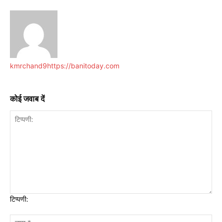
kmrchand9
https://banitoday.com
कोई जवाब दें
टिप्पणी: