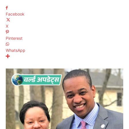
Facebook
X
Pinterest
WhatsApp