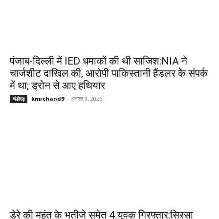
पंजाब-दिल्ली में IED धमाकों की थी साजिश:NIA ने
चार्जशीट दाखिल की, आरोपी पाकिस्तानी हैंडलर के संपर्क
में था; ड्रोन से आए हथियार
kmrchand9
-
अगस्त 9, 2026
चंडीगढ़
डेरे की महंत के भतीजे समेत 4 युवक गिरफ्तार:सिरसा