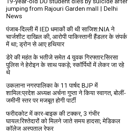
19-year-old DU student dies by suicide after
jumping from Rajouri Garden mall | Delhi
News
पंजाब-दिल्ली में IED धमाकों की थी साजिश:NIA ने
चार्जशीट दाखिल की, आरोपी पाकिस्तानी हैंडलर के संपर्क
में था; ड्रोन से आए हथियार
डेरे की महंत के भतीजे समेत 4 युवक गिरफ्तार:सिरसा
पुलिस ने हेरोइन के साथ पकड़े; स्कॉर्पियों में लेकर जा रहे
थे
उकलाना नगरपालिका के 11 पार्षद BJP में
शामिल:प्रदेश अध्यक्ष अर्चना गुप्ता ने किया स्वागत, बोलीं-
जमीनी स्तर पर मजबूत होगी पार्टी
फरीदकोट में कार-बाइक की टक्कर, 3 गंभीर
घायल:रिश्तेदारों को मिलने जाते समय हादसा; मेडिकल
कॉलेज अस्पताल रेफर