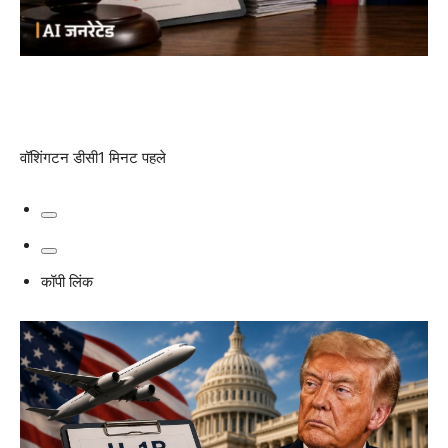
वॉशिंगटन डीसी
1 मिनट पहले
कॉपी लिंक