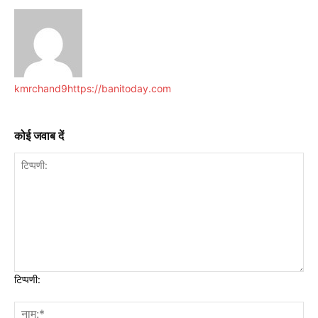
kmrchand9
https://banitoday.com
कोई जवाब दें
टिप्पणी: