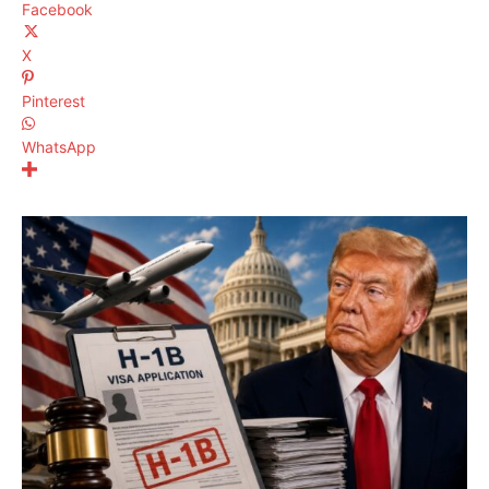
Facebook
X
Pinterest
WhatsApp