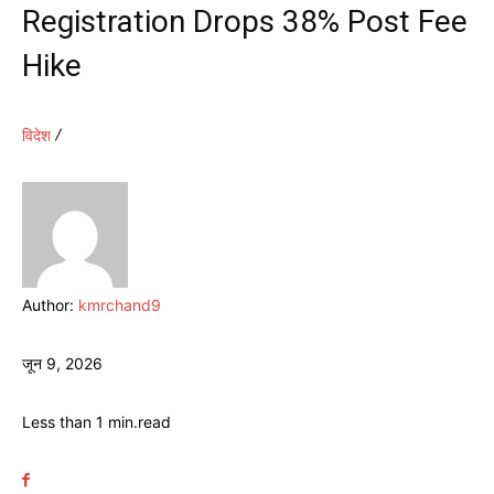
Registration Drops 38% Post Fee
Hike
विदेश
Author:
kmrchand9
जून 9, 2026
Less than 1
min.
read