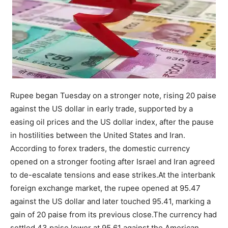
Rupee began Tuesday on a stronger note, rising 20 paise
against the US dollar in early trade, supported by a
easing oil prices and the US dollar index, after the pause
in hostilities between the United States and Iran.
According to forex traders, the domestic currency
opened on a stronger footing after Israel and Iran agreed
to de-escalate tensions and ease strikes.
At the interbank
foreign exchange market, the rupee opened at 95.47
against the US dollar and later touched 95.41, marking a
gain of 20 paise from its previous close.
The currency had
settled 43 paise lower at 95.61 against the American