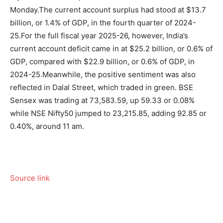
Monday.
The current account surplus had stood at $13.7
billion, or 1.4% of GDP, in the fourth quarter of 2024-
25.
For the full fiscal year 2025-26, however, India’s
current account deficit came in at $25.2 billion, or 0.6% of
GDP, compared with $22.9 billion, or 0.6% of GDP, in
2024-25.
Meanwhile, the positive sentiment was also
reflected in Dalal Street, which traded in green. BSE
Sensex was trading at 73,583.59, up 59.33 or 0.08%
while NSE Nifty50 jumped to 23,215.85, adding 92.85 or
0.40%, around 11 am.
Source link