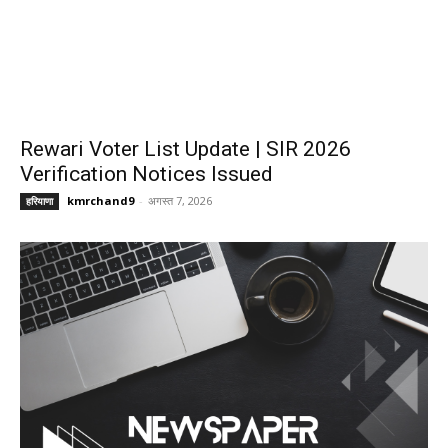
Rewari Voter List Update | SIR 2026
Verification Notices Issued
kmrchand9
-
अगस्त 7, 2026
हरियाणा