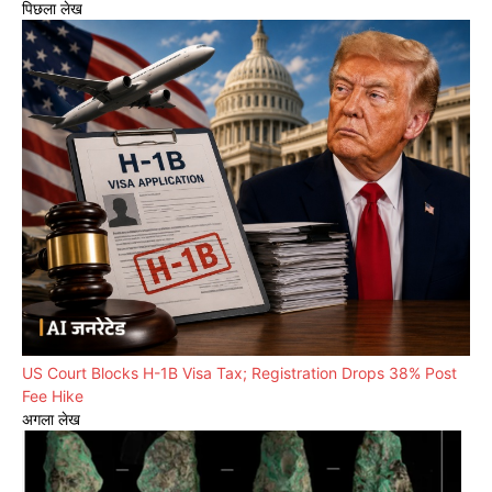
पिछला लेख
US Court Blocks H-1B Visa Tax; Registration Drops 38% Post
Fee Hike
अगला लेख