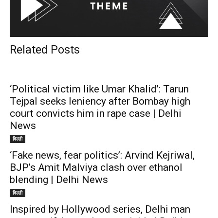
Related Posts
‘Political victim like Umar Khalid’: Tarun
Tejpal seeks leniency after Bombay high
court convicts him in rape case | Delhi
News
दिल्ली
‘Fake news, fear politics’: Arvind Kejriwal,
BJP’s Amit Malviya clash over ethanol
blending | Delhi News
दिल्ली
Inspired by Hollywood series, Delhi man