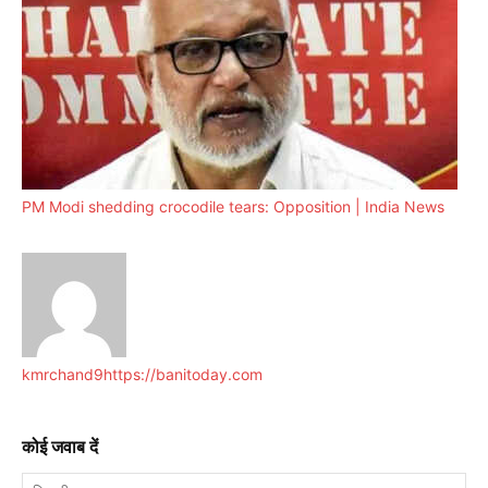
PM Modi shedding crocodile tears: Opposition | India News
kmrchand9
https://banitoday.com
कोई जवाब दें