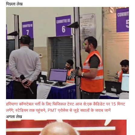
पिछला लेख
हरियाणा कॉन्स्टेबल भर्ती के लिए फिजिकल टेस्ट आज से:एक कैंडिडेट पर 15 मिनट
लगेंगे; स्टेडियम तक पहुंचने, PMT प्रोसेस से जुड़े सवालों के जवाब जानें
अगला लेख