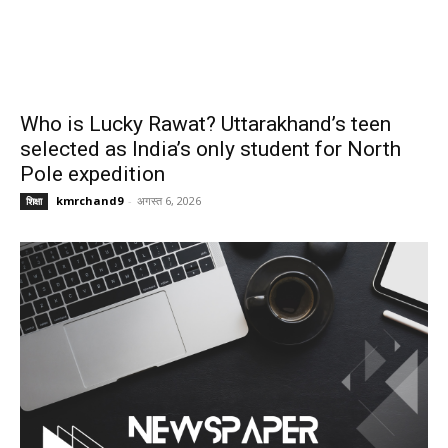
Who is Lucky Rawat? Uttarakhand’s teen
selected as India’s only student for North
Pole expedition
kmrchand9
-
अगस्त 6, 2026
शिक्षा