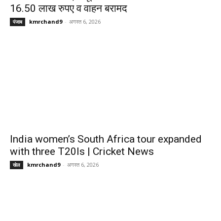
16.50 लाख रुपए व वाहन बरामद
kmrchand9
-
अगस्त 6, 2026
पंजाब
India women’s South Africa tour expanded
with three T20Is | Cricket News
kmrchand9
-
अगस्त 6, 2026
खेल