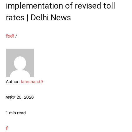
implementation of revised toll
rates | Delhi News
दिल्ली
Author:
kmrchand9
अप्रैल 20, 2026
1
min.
read