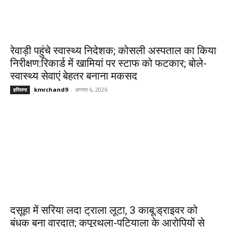
रेवाड़ी पहुंचे स्वास्थ्य निदेशक; कोसली अस्पताल का किया
निरीक्षण:रिकार्ड में खामियां पर स्टाफ को फटकार; बोले-
स्वास्थ्य सेवाएं बेहतर बनाना मकसद
kmrchand9
-
अगस्त 6, 2026
हरियाणा
दसूहा में सरिया लदा ट्राला लूटा, 3 काबू:ड्राइवर को
बंधक बना वारदात; कपूरथला-पटियाला के आरोपियों से