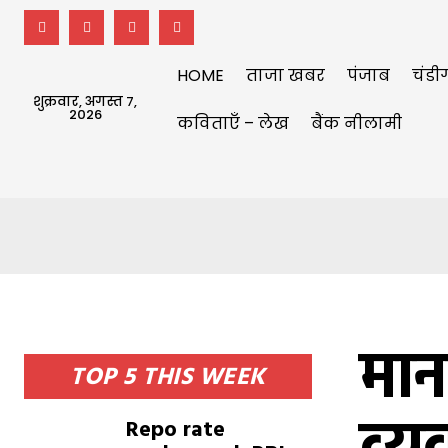
HOME
ताजा खबर
पंजाब
चंडी
शुक्रवार, अगस्त 7,
2026
कविताएँ – लेख
बैंक नीलामी
मानस
TOP 5 THIS WEEK
Repo rate