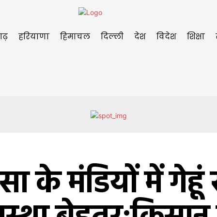
गढ़
हरियाणा
हिमाचल
दिल्ली
देश
विदेश
शिक्षा
ा के मंडियों में गेहू