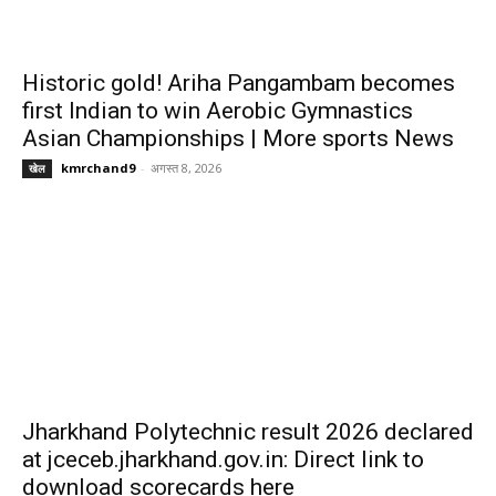
Historic gold! Ariha Pangambam becomes
first Indian to win Aerobic Gymnastics
Asian Championships | More sports News
kmrchand9
-
अगस्त 8, 2026
खेल
Jharkhand Polytechnic result 2026 declared
at jceceb.jharkhand.gov.in: Direct link to
download scorecards here