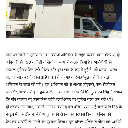
जालंधर जिले में पुलिस ने नशा विरोधी अभियान के तहत बिलगा थाना क्षेत्र से दो
व्यक्तियों को 150 नशीली गोलियों के साथ गिरफ्तार किया है। आरोपियों की
पहचान भूपिंदर सिंह उर्फ ​​भिंडर और बूटा राम के रूप में हुई है, जो धगारा, थाना
बिलगा, जालंधर के निवासी हैं। बता दे कि यह कार्रवाई ‘युद्ध नशे के विरुद्ध’
अभियान के तहत की गई। इस अभियान की अध्यक्षता डीएसपी, सब-डिवीजन
फिल्लौर, भरत मसीह लद्धड़ ने की। थाना बिलगा के SHO गुरशरण सिंह ने बताया
कि गांव तलवन न्यू एक्सप्रेस हाईवे फ्लाईओवर पर पुलिस गश्त कर रही थी।
दो तस्कर गिरफ्तार, नशीली गोलियां बरामद इस दौरान एएसआई चरणजीत सिंह के
नेतृत्व में एक टीम ने संदिग्ध युवक को रोकने का प्रयास किया। पुलिस को
देखकर आरोपी ने भागने का प्रयास किया। इस दौरान पुलिस ने पीछा कर आरोपी