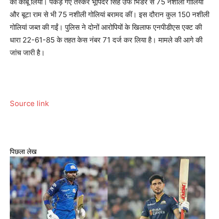
को काबू लिया। पकड़े गए तस्कर भूपिंदर सिंह उर्फ ​​भिंडर से 75 नशीली गोलियां
और बूटा राम से भी 75 नशीली गोलियां बरामद कीं। इस दौरान कुल 150 नशीली
गोलियां जब्त की गईं। पुलिस ने दोनों आरोपियों के खिलाफ एनपीडीएस एक्ट की
धारा 22-61-85 के तहत केस नंबर 71 दर्ज कर लिया है। मामले की आगे की
जांच जारी है।
Source link
पिछला लेख