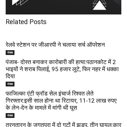
Related Posts
रेलवे स्टेशन पर जीआरपी ने चलाया सर्च ऑपरेशन
पंजाब
पंजाब- दोस्त बनाकर कारोबारी की हत्या:पठानकोट में 2
भाइयों ने शराब पिलाई, ₹95 हजार लूटे, फिर नहर में धक्का
दिया
पंजाब
फाजिल्का एंटी फ्रॉड सेल इंचार्ज रिश्वत लेते
गिरफ्तार:इसी साल होना था रिटायर, 11-12 लाख रुपए
के लेन-देन के मामले में मांगी थी घूस
पंजाब
तरनतारन के जगतपुरा में दो गुटों में झड़प, तीन घायल:कार