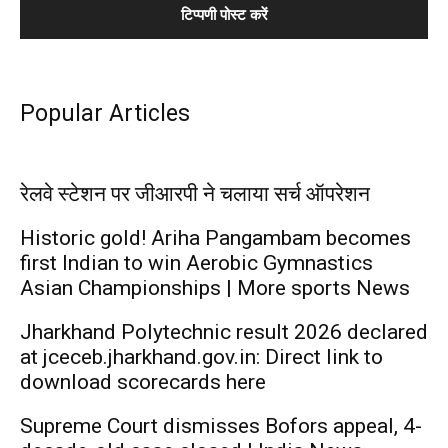
Popular Articles
रेलवे स्टेशन पर जीआरपी ने चलाया सर्च ऑपरेशन
Historic gold! Ariha Pangambam becomes
first Indian to win Aerobic Gymnastics
Asian Championships | More sports News
Jharkhand Polytechnic result 2026 declared
at jceceb.jharkhand.gov.in: Direct link to
download scorecards here
Supreme Court dismisses Bofors appeal, 4-