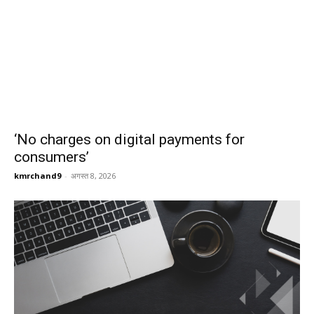
‘No charges on digital payments for
consumers’
kmrchand9
-
अगस्त 8, 2026