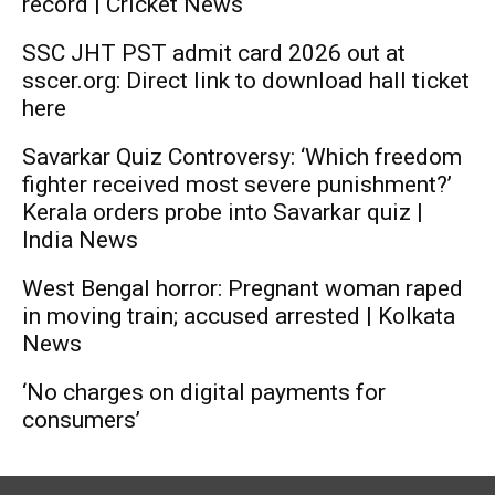
record | Cricket News
SSC JHT PST admit card 2026 out at
sscer.org: Direct link to download hall ticket
here
Savarkar Quiz Controversy: ‘Which freedom
fighter received most severe punishment?’
Kerala orders probe into Savarkar quiz |
India News
West Bengal horror: Pregnant woman raped
in moving train; accused arrested | Kolkata
News
‘No charges on digital payments for
consumers’