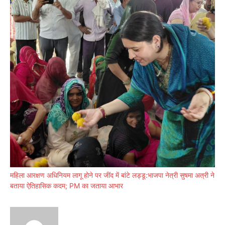
महिला आरक्षण अधिनियम लागू होने पर जींद में बांटे लड्डू:भाजपा नेत्री सुषमा अत्री ने
बताया ऐतिहासिक कदम; PM का जताया आभार