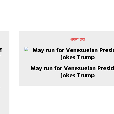
अगला लेख
May run for Venezuelan Presid
jokes Trump