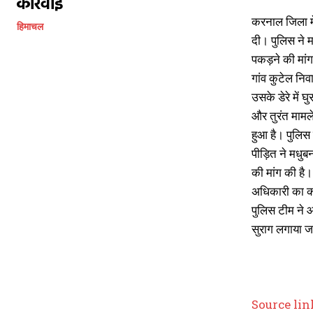
कार्रवाई
करनाल जिला में
हिमाचल
दी। पुलिस ने म
पकड़ने की मांग 
गांव कुटेल निव
उसके डेरे में
और तुरंत मामल
हुआ है। पुलिस 
पीड़ित ने मधुब
की मांग की है।
अधिकारी का कह
पुलिस टीम ने आ
सुराग लगाया 
Source lin