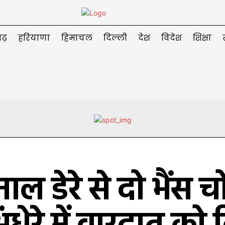
ढ़
हरियाणा
हिमाचल
दिल्ली
देश
विदेश
शिक्षा
ाल डेरे से दो भैंस च