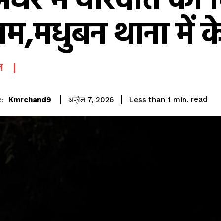
अंधेरे में वारदात को 
ाम,मधुबन थाना में क
ल
read
Kmrchand9
Less than 1
min.
अप्रैल 7, 2026
: