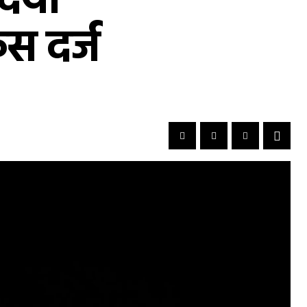
दिया
ेस दर्ज