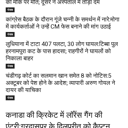
की मौके पर मौत; दूसरे ने अस्पताल में तोड़ा दम
पंजाब
कांग्रेस बैठक के दौरान गूंजे चन्नी के समर्थन में नारे:मोगा
में कार्यकर्ताओं ने उन्हें CM फेस बनाने की मांग उठाई
पंजाब
लुधियाना में टाटा 407 पलटा, 30 लोग घायल:टिब्बा पुल
हरनामपुरा कट के पास हादसा; राहगीरों ने घायलों को
निकाला बाहर
पंजाब
चंडीगढ़ कोर्ट का सलमान खान समेत 8 को नोटिस:5
अक्टूबर को पेश होने के आदेश; व्यापारी अरुण गोयल ने
दायर की याचिका
पंजाब
कनाडा की क्रिकेट में लॉरेंस गैंग की
एंट्री:गुरदासपुर के दिलप्रीत को कैप्टन