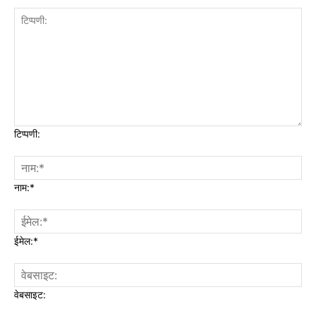
टिप्पणी:
नाम:*
ईमेल:*
वेबसाइट: