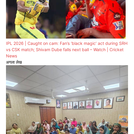
IPL 2026 | Caught on cam: Fan’s ‘black magic’ act during SRH
vs CSK match; Shivam Dube falls next ball – Watch | Cricket
News
अगला लेख