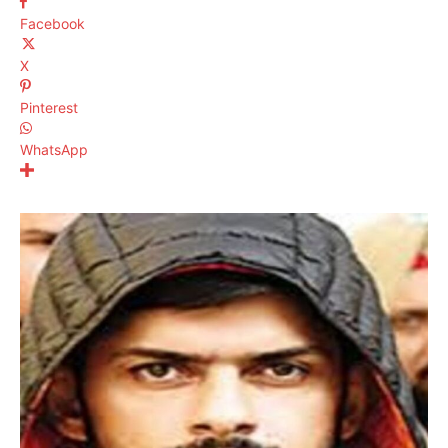
Facebook
X
Pinterest
WhatsApp