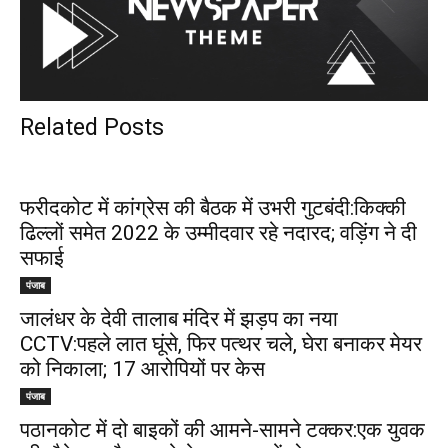
Related Posts
फरीदकोट में कांग्रेस की बैठक में उभरी गुटबंदी:किक्की
ढिल्लों समेत 2022 के उम्मीदवार रहे नदारद; वड़िंग ने दी
सफाई
पंजाब
जालंधर के देवी तालाब मंदिर में झड़प का नया
CCTV:पहले लात घूंसे, फिर पत्थर चले, घेरा बनाकर मेयर
को निकाला; 17 आरोपियों पर केस
पंजाब
पठानकोट में दो बाइकों की आमने-सामने टक्कर:एक युवक