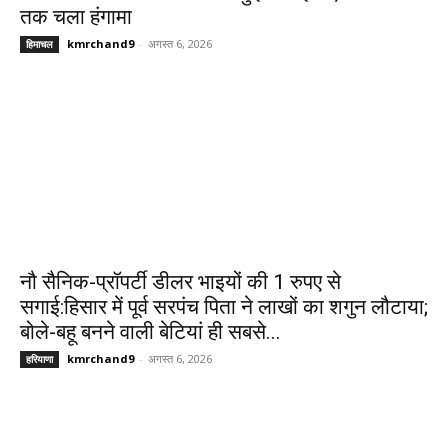
तक चला हंगामा
kmrchand9
-
अगस्त 6, 2026
हिमाचल
नौ सैनिक-प्रॉपर्टी डीलर भाइयों की 1 रुपए से
सगाई:हिसार में पूर्व सरपंच पिता ने लाखों का शगुन लौटाया;
बोले-बहू बनने वाली बेटियां ही सबसे...
kmrchand9
-
अगस्त 6, 2026
हरियाणा