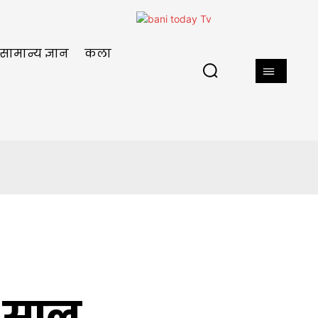
सामान्य ज्ञान
कला