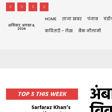
HOME
ताजा खबर
पंजाब
चंडी
शनिवार, अगस्त 8,
2026
कविताएँ – लेख
बैंक नीलामी
अंब
TOP 5 THIS WEEK
Sarfaraz Khan’s