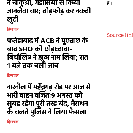
ने चाकुओं, गंडासियों से किया
है।
जानलेवा वार; तोड़फोड़ कर नकदी
लूटी
हिमाचल
Source lin
फतेहाबाद में ACB ने पूछताछ के
बाद SHO को छोड़ा:दावा-
बिचौलिए ने झूठा नाम लिया; रात
1 बजे तक चली जांच
हिमाचल
नारनौल में महेंद्रगढ़ रोड पर आज से
भारी वाहन वर्जित:9 अगस्त को
सुबह रहेगा पूरी तरह बंद, मैराथन
के चलते पुलिस ने लिया फैसला
हिमाचल