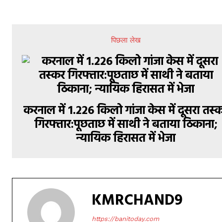
पिछला लेख
करनाल में 1.226 किलो गांजा केस में दूसरा तस्
गिरफ्तार:पूछताछ में साथी ने बताया ठिकाना;
न्यायिक हिरासत में भेजा
KMRCHAND9
https://banitoday.com