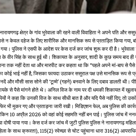
ं नारायणगढ़ क्षेत्र के गांव भुरेवाला की रहने वाली विवाहिता ने अपने पति और 
से न केवल दहेज के लिए शारीरिक और मानसिक रूप से प्रताड़ित किया गया, बल
 गया। पुलिस ने एसपी के आदेश पर केस दर्ज कर जांच शुरू कर दी है। भुरेवाल
ा के वीर सिंह के साथ हुई थी। शिकायत के अनुसार, शादी के कुछ समय बाद ही
ाना तक नहीं देता था और मारपीट कर कहता था कि “पहले अपने मां-बाप से पैसे 
 कोई भाई नहीं है, जिसका फायदा उठाकर ससुराल पक्ष उसे मानसिक रूप से प्र
नदें और मौसी सास सोने की ‘टूम्मे’ (गहने) बनवाने के लिए दबाव डालती थी।
यके से पैसे मांगने होते थे। अनिल विज के नाम पर दी धमकी शिकायत में खुलास
यों ने कहा कि उनकी विज के साथ सीधी बात है और यदि पैसे नहीं दिए, तो उसके 
िर भी मुकर गए और प्रताड़ना जारी रखी। मिडिएशन फेल, अब पुलिस की कार्रवाई
लेकिन 10 अप्रैल 2026 को वहां कोई सहमति नहीं बन पाई। पुलिस जांच में ननद
टया दोषी पाया गया। केस दर्ज कर जांच में जुटी पुलिस पुलिस ने नारायणगढ़ म
िला के साथ क्रूरता), 115(2) स्वेच्छा से चोट पहुंचाना धारा 316(2) आप