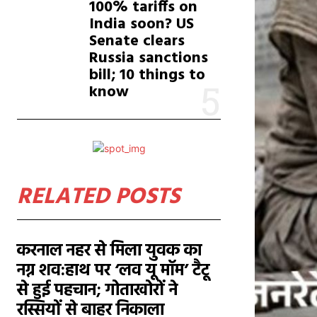
100% tariffs on
India soon? US
Senate clears
Russia sanctions
bill; 10 things to
know
RELATED POSTS
करनाल नहर से मिला युवक का
नग्न शव:हाथ पर ‘लव यू मॉम’ टैटू
से हुई पहचान; गोताखोरों ने
रस्सियों से बाहर निकाला