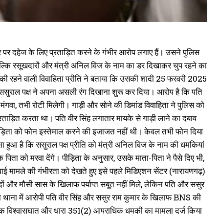
ससुर पर दहेज के लिए प्रताड़ित करने के गंभीर आरोप लगाए हैं। उसने पुलिस
्कि रसूखदारों और मंत्री अनिल विज के नाम का डर दिखाकर चुप रहने का
ा की रहने वाली विवाहिता प्रीति ने बताया कि उसकी शादी 25 फरवरी 2025
 ससुराल पक्ष ने अपना असली रंग दिखाना शुरू कर दिया। आरोप है कि पति
मंगवा, तभी रोटी मिलेगी। गाड़ी और सोने की डिमांड विवाहिता ने पुलिस को
ताड़ित करता था। पति वीर सिंह लगातार मायके से गाड़ी लाने का दबाव
 पीड़िता को फोन इस्तेमाल करने की इजाजत नहीं थी। केवल तभी फोन दिया
ा हुआ है कि ससुराल पक्ष प्रीति को मंत्री अनिल विज के नाम की धमकियां
पिता को मरवा देंगे। पीड़िता के अनुसार, उसके माता-पिता ने पैसे दिए भी,
 मामले की गंभीरता को देखते हुए इसे पहले मिडिएशन सेंटर (नारायणगढ़)
ों और मौसी सास के खिलाफ पर्याप्त सबूत नहीं मिले, लेकिन पति और ससुर
हिला थाना में आरोपी पति वीर सिंह और ससुर राम कुमार के खिलाफ BNS की
राधिक विश्वासघात और धारा 351(2) आपराधिक धमकी का मामला दर्ज किया