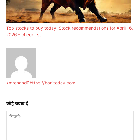
Top stocks to buy today: Stock recommendations for April 16,
2026 – check list
kmrchand9
https://banitoday.com
कोई जवाब दें