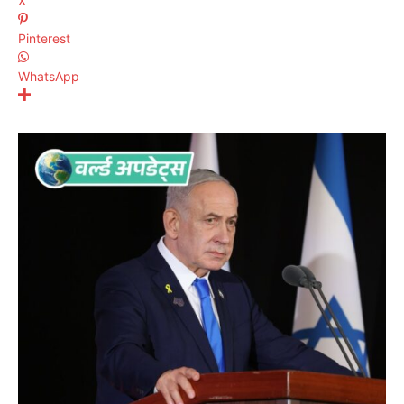
X
Pinterest
WhatsApp