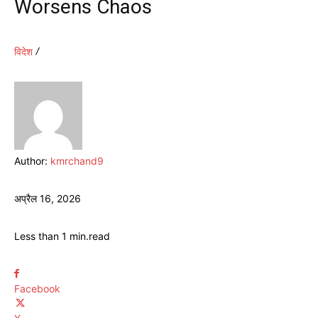
Worsens Chaos
विदेश
Author:
kmrchand9
अप्रैल 16, 2026
Less than 1
min.
read
Facebook