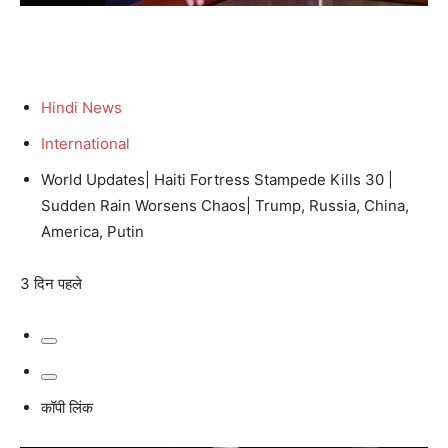
Hindi News
International
World Updates| Haiti Fortress Stampede Kills 30 |
Sudden Rain Worsens Chaos| Trump, Russia, China,
America, Putin
3 दिन पहले
कॉपी लिंक