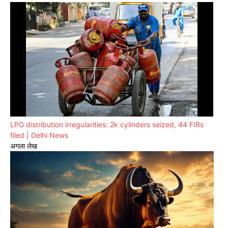
LPG distribution irregularities: 2k cylinders seized, 44 FIRs
filed | Delhi News
अगला लेख