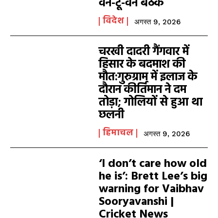
वन-टू-वन बैठक
विदेश
अगस्त 9, 2026
चरखी दादरी गैंगवार में
हिसार के बदमाश की
मौत:गुरुग्राम में इलाज के
दौरान कीर्तिमान ने दम
तोड़ा; गोलियों से हुआ था
छलनी
हिमाचल
अगस्त 9, 2026
‘I don’t care how old
he is’: Brett Lee’s big
warning for Vaibhav
Sooryavanshi |
Cricket News