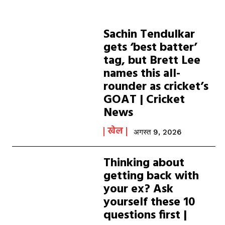
Sachin Tendulkar
gets ‘best batter’
tag, but Brett Lee
names this all-
rounder as cricket’s
GOAT | Cricket
News
खेल
अगस्त 9, 2026
Thinking about
getting back with
your ex? Ask
yourself these 10
questions first |