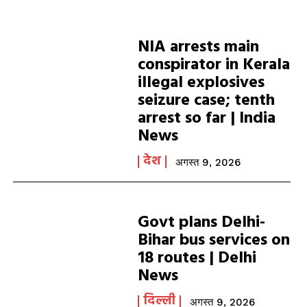
NIA arrests main
conspirator in Kerala
illegal explosives
seizure case; tenth
arrest so far | India
News
देश
अगस्त 9, 2026
Govt plans Delhi-
Bihar bus services on
18 routes | Delhi
News
दिल्ली
अगस्त 9, 2026