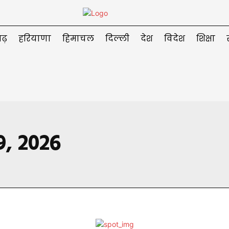
ढ़
हरियाणा
हिमाचल
दिल्ली
देश
विदेश
शिक्षा
9, 2026