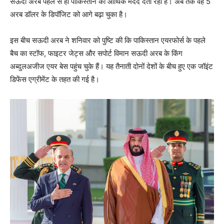
सऊदी अरब पहले से ही पाकिस्तान को आर्थिक मदद देता रहा है। अब तक वह 5
अरब डॉलर के डिपॉजिट को आगे बढ़ा चुका है।
इस बीच सऊदी अरब ने शनिवार को पुष्टि की कि पाकिस्तान एयरफोर्स के पहले
बैच का स्टॉफ, फाइटर जेट्स और सपोर्ट विमान सऊदी अरब के किंग
अब्दुलअजीज एयर बेस पहुंच चुके हैं। यह तैनाती दोनों देशों के बीच हुए एक जॉइंट
डिफेंस एग्रीमेंट के तहत की गई है।