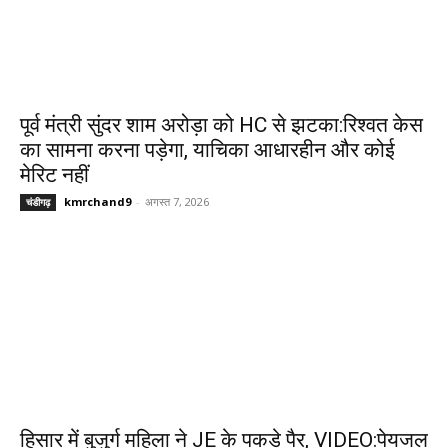
पूर्व मंत्री सुंदर शाम अरोड़ा को HC से झटका:रिश्वत केस
का सामना करना पड़ेगा, याचिका आधारहीन और कोई
मेरिट नहीं
kmrchand9
-
अगस्त 7, 2026
चंडीगढ़
हिसार में बुजुर्ग महिला ने JE के पकड़े पैर, VIDEO:पेयजल