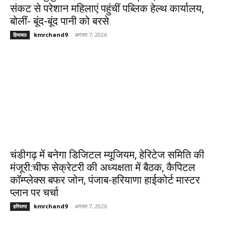
संकट से परेशान महिलाएं पहुंचीं पब्लिक हेल्थ कार्यालय,
बोलीं- बूंद-बूंद पानी को बरसे
kmrchand9
-
अगस्त 7, 2026
हिमाचल
चंडीगढ़ में बनेगा डिजिटल म्यूजियम, हेरिटेज समिति की
मंजूरी:चीफ सेक्रेटरी की अध्यक्षता में बैठक, कैपिटल
कॉम्प्लेक्स बफर जोन, पंजाब-हरियाणा हाईकोर्ट मास्टर
प्लान पर चर्चा
kmrchand9
-
अगस्त 7, 2026
हरियाणा