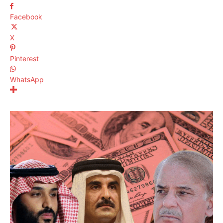
Facebook
X
Pinterest
WhatsApp