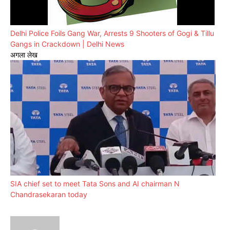
Delhi Police Foils Gang War, Arrests 9 Shooters of Gogi & Tillu
Gangs in Crackdown | Delhi News
अगला लेख
SIA chief set to meet Tata Sons and AI chairman N
Chandrasekaran today