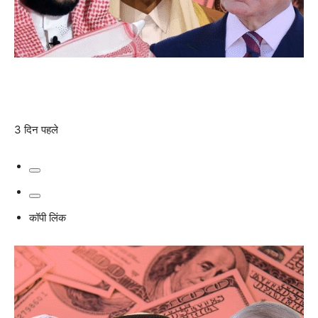
3 दिन पहले
कॉपी लिंक