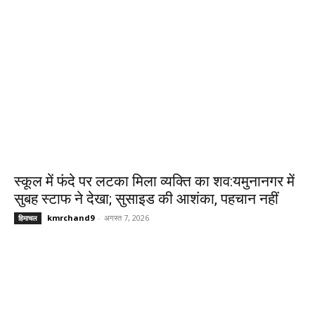
स्कूल में फंदे पर लटका मिला व्यक्ति का शव:यमुनानगर में
सुबह स्टाफ ने देखा; सुसाइड की आशंका, पहचान नहीं
kmrchand9
-
अगस्त 7, 2026
हिमाचल