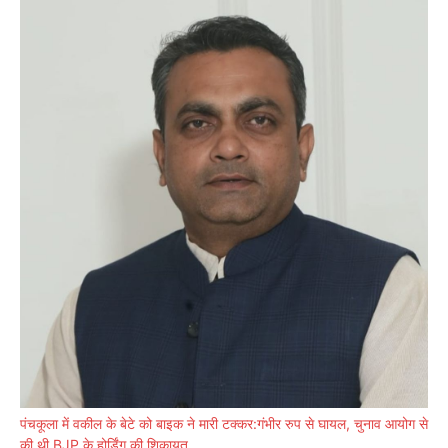
पंचकूला में वकील के बेटे को बाइक ने मारी टक्कर:गंभीर रुप से घायल, चुनाव आयोग से
की थी BJP के होर्डिंग की शिकायत