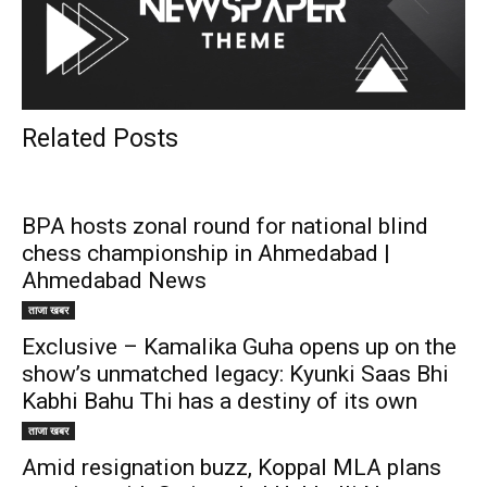
Related Posts
BPA hosts zonal round for national blind
chess championship in Ahmedabad |
Ahmedabad News
ताजा खबर
Exclusive – Kamalika Guha opens up on the
show’s unmatched legacy: Kyunki Saas Bhi
Kabhi Bahu Thi has a destiny of its own
ताजा खबर
Amid resignation buzz, Koppal MLA plans