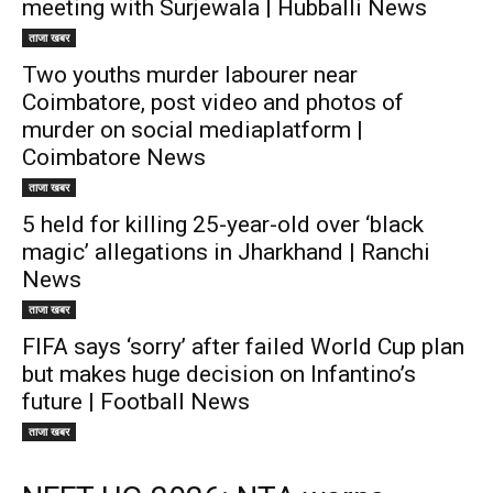
meeting with Surjewala | Hubballi News
ताजा खबर
Two youths murder labourer near
Coimbatore, post video and photos of
murder on social mediaplatform |
Coimbatore News
ताजा खबर
5 held for killing 25-year-old over ‘black
magic’ allegations in Jharkhand | Ranchi
News
ताजा खबर
FIFA says ‘sorry’ after failed World Cup plan
but makes huge decision on Infantino’s
future | Football News
ताजा खबर