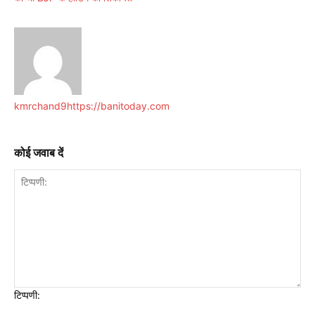
kmrchand9
https://banitoday.com
कोई जवाब दें
टिप्पणी: