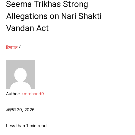
Seema Trikhas Strong
Allegations on Nari Shakti
Vandan Act
हिमाचल
Author:
kmrchand9
अप्रैल 20, 2026
Less than 1
min.
read