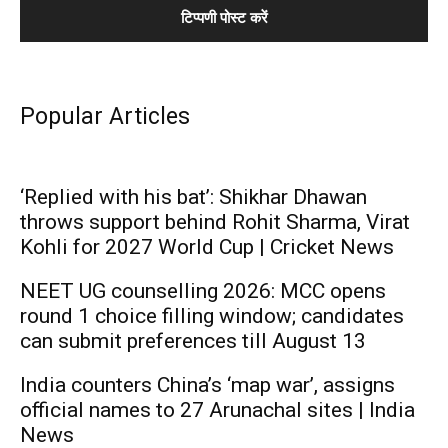
Popular Articles
‘Replied with his bat’: Shikhar Dhawan
throws support behind Rohit Sharma, Virat
Kohli for 2027 World Cup | Cricket News
NEET UG counselling 2026: MCC opens
round 1 choice filling window; candidates
can submit preferences till August 13
India counters China’s ‘map war’, assigns
official names to 27 Arunachal sites | India
News