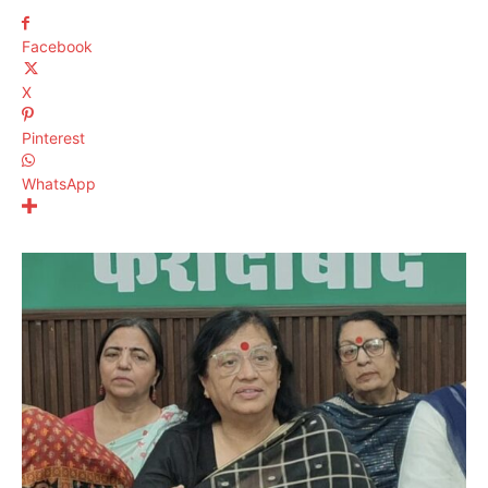
Facebook
X
Pinterest
WhatsApp