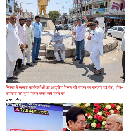
सिरसा में जजपा कार्यकर्ताओं का आक्रोश:हिसार की घटना पर सरकार को घेरा, बोले-
हरियाणा को यूपी-बिहार जैसा नहीं बनने देंगे
अगला लेख