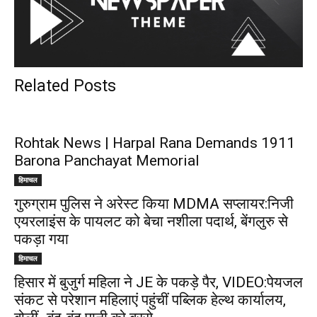
Related Posts
Rohtak News | Harpal Rana Demands 1911
Barona Panchayat Memorial
हिमाचल
गुरुग्राम पुलिस ने अरेस्ट किया MDMA सप्लायर:निजी
एयरलाइंस के पायलट को बेचा नशीला पदार्थ, बेंगलुरु से
पकड़ा गया
हिमाचल
हिसार में बुजुर्ग महिला ने JE के पकड़े पैर, VIDEO:पेयजल
संकट से परेशान महिलाएं पहुंचीं पब्लिक हेल्थ कार्यालय,