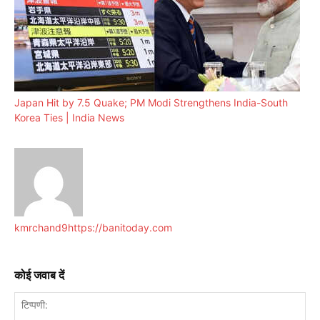
Japan Hit by 7.5 Quake; PM Modi Strengthens India-South
Korea Ties | India News
kmrchand9
https://banitoday.com
कोई जवाब दें