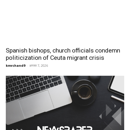
Spanish bishops, church officials condemn
politicization of Ceuta migrant crisis
kmrchand9
-
अगस्त 7, 2026