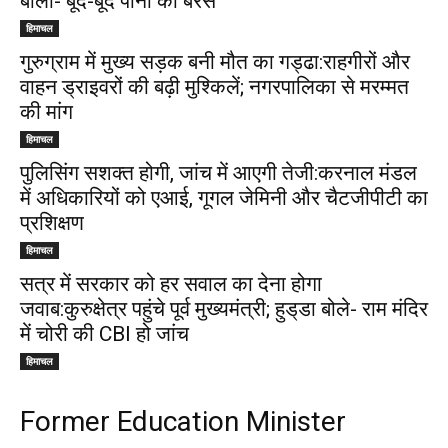
बोलीं- बूंद-बूंद पानी को बरसे
हिमाचल
गुरुग्राम में मुख्य सड़क बनी मौत का गड्ढा:राहगीरों और
वाहन ड्राइवरों की बढ़ी मुश्किलें; नगरपालिका से मरम्मत
की मांग
हिमाचल
पुलिसिंग सशक्त होगी, जांच में आएगी तेजी:करनाल मंडल
में अधिकारियों को एआई, गूगल जेमिनी और चैटजीपीटी का
प्रशिक्षण
हिमाचल
सत्र में सरकार को हर सवाल का देना होगा
जवाब:कुरुक्षेत्र पहुंचे पूर्व मुख्यमंत्री; हुड्‌डा बोले- राम मंदिर
में चोरी की CBI हो जांच
हिमाचल
Former Education Minister