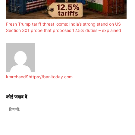
Fresh Trump tariff threat looms: India’s strong stand on US
Section 301 probe that proposes 12.5% duties – explained
kmrchand9
https://banitoday.com
कोई जवाब दें