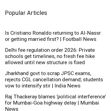
Popular Articles
Is Cristiano Ronaldo returning to Al-Nassr
or getting married first? | Football News
Delhi fee regulation order 2026: Private
schools get timelines, no fresh fee hike
allowed until new structure is fixed
Jharkhand govt to scrap JPSC exams,
rejects CGL cancellation demand; students
vow to intensify stir | India News
Raj Thackeray blames ‘political interference’
for Mumbai-Goa highway delay | Mumbai
News