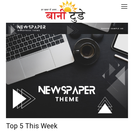
Top 5 This Week