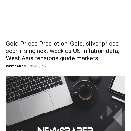
Gold Prices Prediction: Gold, silver prices
seen rising next week as US inflation data,
West Asia tensions guide markets
kmrchand9
-
अगस्त 9, 2026