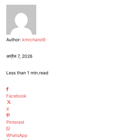
Author:
kmrchand9
अप्रैल 7, 2026
Less than 1
min.
read
Facebook
X
Pinterest
WhatsApp