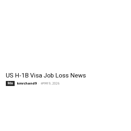
US H-1B Visa Job Loss News
kmrchand9
-
अगस्त 9, 2026
विदेश