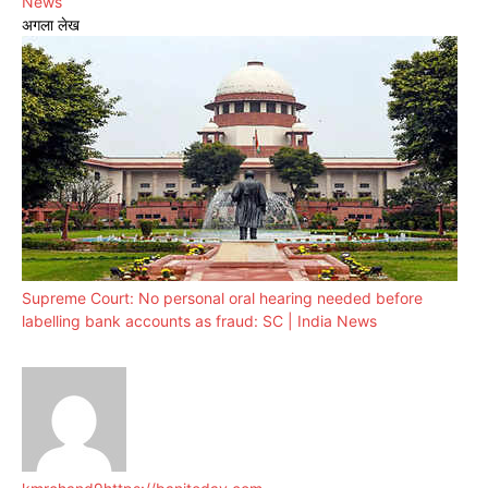
News
अगला लेख
Supreme Court: No personal oral hearing needed before
labelling bank accounts as fraud: SC | India News