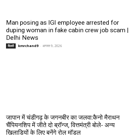
Man posing as IGI employee arrested for
duping woman in fake cabin crew job scam |
Delhi News
kmrchand9
-
अगस्त 9, 2026
दिल्ली
जापान में चंडीगढ़ के जगनबीर का जलवा:कैनो मैराथन
चैंपियनशिप में जीते दो ब्राॅन्ज, वित्तमंत्री बोले- अन्य
खिलाड़ियों के लिए बनेंगे रोल मॉडल