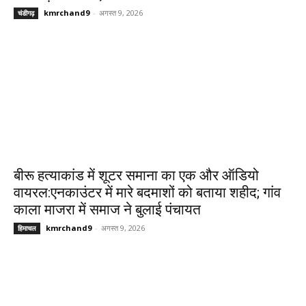
kmrchand9
-
अगस्त 9, 2026
चंडीगढ़
बीरू हत्याकांड में शूटर समाना का एक और ऑडियो
वायरल:एनकाउंटर में मारे बदमाशों को बताया शहीद; गांव
काला माजरा में समाज ने बुलाई पंचायत
kmrchand9
-
अगस्त 9, 2026
हिमाचल