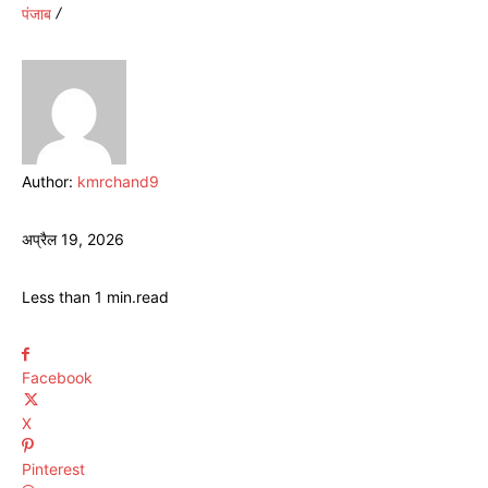
पंजाब
Author:
kmrchand9
अप्रैल 19, 2026
Less than 1
min.
read
Facebook
X
Pinterest