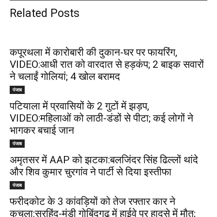
Related Posts
कपूरथला में कारोबारी की दुकान-घर पर फायरिंग,
VIDEO:आधी रात को वारदात से हड़कंप; 2 बाइक सवारों
ने चलाईं गोलियां; 4 खोल बरामद
पंजाब
पटियाला में प्रवासियों के 2 गुटों में झड़प,
VIDEO:महिलाओं को लाठी-डंडों से पीटा; कई लोगों ने
भागकर बचाई जान
पंजाब
अमृतसर में AAP को झटका:बलजिंदर सिंह ढिल्लों थांदे
और शिव कुमार चुरगांव ने पार्टी से दिया इस्तीफा
पंजाब
फरीदकोट के 3 कांवड़ियों को तेज रफ्तार कार ने
कुचला:सरहिंद-मंडी गोबिंदगढ़ में हाईवे पर हादसे में मौत;