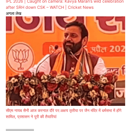
IPL 2026 | Caught on camera: Kavya Maran’s wild celebration
after SRH down CSK – WATCH | Cricket News
अगला लेख
सीएम नायब सैनी आज करनाल दौरे पर:अक्षय तृतीया पर जैन मंदिर में धर्मसभा में होंगे
शामिल, प्रशासन ने पूरी की तैयारियां