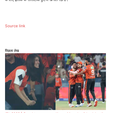
Source link
पिछला लेख