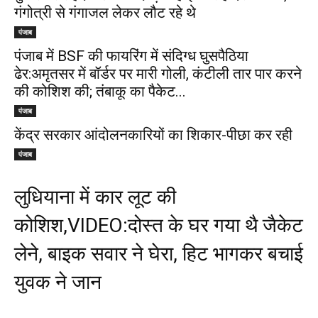
गंगोत्री से गंगाजल लेकर लौट रहे थे
पंजाब
पंजाब में BSF की फायरिंग में संदिग्ध घुसपैठिया
ढेर:अमृतसर में बॉर्डर पर मारी गोली, कंटीली तार पार करने
की कोशिश की; तंबाकू का पैकेट...
पंजाब
केंद्र सरकार आंदोलनकारियों का शिकार-पीछा कर रही
पंजाब
लुधियाना में कार लूट की
कोशिश,VIDEO:दोस्त के घर गया थै जैकेट
लेने, बाइक सवार ने घेरा, हिट भागकर बचाई
युवक ने जान