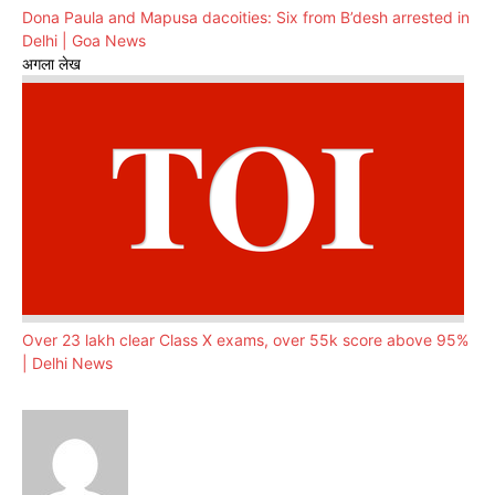
Dona Paula and Mapusa dacoities: Six from B’desh arrested in
Delhi | Goa News
अगला लेख
Over 23 lakh clear Class X exams, over 55k score above 95%
| Delhi News