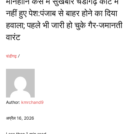
मानहानि केस में सुखबीर चंडीगढ़ कोर्ट में
नहीं हुए पेश:पंजाब से बाहर होने का दिया
हवाला; पहले भी जारी हो चुके गैर-जमानती
वारंट
चंडीगढ़
Author:
kmrchand9
अप्रैल 16, 2026
Less than 1
min.
read