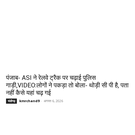
पंजाब- ASI ने रेलवे ट्रैक पर चढ़ाई पुलिस
गाड़ी,VIDEO:लोगों ने पकड़ा तो बोला- थोड़ी सी पी है, पता
नहीं कैसे यहां चढ़ गई
kmrchand9
-
अगस्त 6, 2026
चंडीगढ़