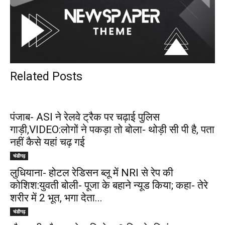
Related Posts
पंजाब- ASI ने रेलवे ट्रैक पर चढ़ाई पुलिस
गाड़ी,VIDEO:लोगों ने पकड़ा तो बोला- थोड़ी सी पी है, पता
नहीं कैसे यहां चढ़ गई
चंडीगढ़
लुधियाना- होटल रेडिसन ब्लू में NRI से रेप की
कोशिश:युवती बोली- पूजा के बहाने न्यूड किया; कहा- तेरे
शरीर में 2 भूत, भगा देता...
चंडीगढ़