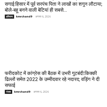
सगाई:हिसार में पूर्व सरपंच पिता ने लाखों का शगुन लौटाया;
बोले-बहू बनने वाली बेटियां ही सबसे...
kmrchand9
-
अगस्त 6, 2026
हरियाणा
फरीदकोट में कांग्रेस की बैठक में उभरी गुटबंदी:किक्की
ढिल्लों समेत 2022 के उम्मीदवार रहे नदारद; वड़िंग ने दी
सफाई
kmrchand9
-
अगस्त 6, 2026
पंजाब