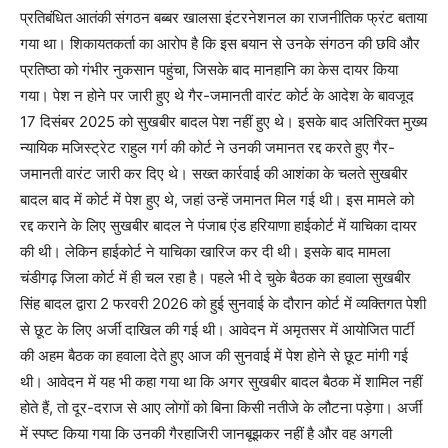
प्रतिबंधित आतंकी संगठन बब्बर खालसा इंटरनेशनल का राजनीतिक फ्रंट बताया
गया था। शिकायतकर्ता का आरोप है कि इस बयान से उनके संगठन की छवि और
प्रतिष्ठा को गंभीर नुकसान पहुंचा, जिसके बाद मानहानि का केस दायर किया
गया। पेश न होने पर जारी हुए थे गैर-जमानती वारंट कोर्ट के आदेश के बावजूद
17 दिसंबर 2025 को सुखबीर बादल पेश नहीं हुए थे। इसके बाद अतिरिक्त मुख्य
न्यायिक मजिस्ट्रेट राहुल गर्ग की कोर्ट ने उनकी जमानत रद्द करते हुए गैर-
जमानती वारंट जारी कर दिए थे। सख्त कार्रवाई की आशंका के चलते सुखबीर
बादल बाद में कोर्ट में पेश हुए थे, जहां उन्हें जमानत मिल गई थी। इस मामले को
रद्द कराने के लिए सुखबीर बादल ने पंजाब एंड हरियाणा हाईकोर्ट में याचिका दायर
की थी। लेकिन हाईकोर्ट ने याचिका खारिज कर दी थी। इसके बाद मामला
चंडीगढ़ जिला कोर्ट में ही चल रहा है। पहले भी दे चुके बैठक का हवाला सुखबीर
सिंह बादल द्वारा 2 फरवरी 2026 को हुई सुनवाई के दौरान कोर्ट में व्यक्तिगत पेशी
से छूट के लिए अर्जी दाखिल की गई थी। आवेदन में अमृतसर में आयोजित पार्टी
की अहम बैठक का हवाला देते हुए आज की सुनवाई में पेश होने से छूट मांगी गई
थी। आवेदन में यह भी कहा गया था कि अगर सुखबीर बादल बैठक में शामिल नहीं
होते हैं, तो दूर-दराज से आए लोगों को बिना किसी नतीजे के लौटना पड़ेगा। अर्जी
में स्पष्ट किया गया कि उनकी गैरहाजिरी जानबूझकर नहीं है और वह अगली