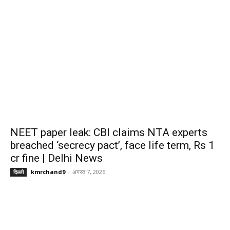
NEET paper leak: CBI claims NTA experts
breached ‘secrecy pact’, face life term, Rs 1
cr fine | Delhi News
kmrchand9
-
अगस्त 7, 2026
दिल्ली