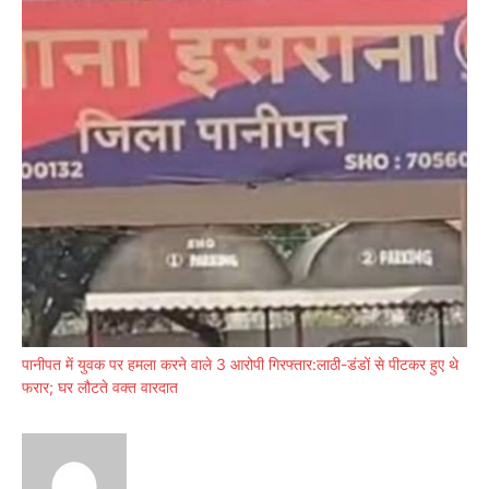
पानीपत में युवक पर हमला करने वाले 3 आरोपी गिरफ्तार:लाठी-डंडों से पीटकर हुए थे
फरार; घर लौटते वक्त वारदात