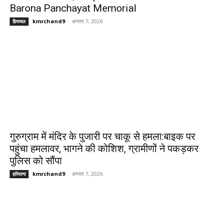
Barona Panchayat Memorial
kmrchand9
-
अगस्त 7, 2026
हिमाचल
गुरुग्राम में मंदिर के पुजारी पर चाकू से हमला:बाइक पर
पहुंचा हमलावर, भागने की कोशिश, ग्रामीणों ने पकड़कर
पुलिस को सौंपा
kmrchand9
-
अगस्त 7, 2026
हरियाणा