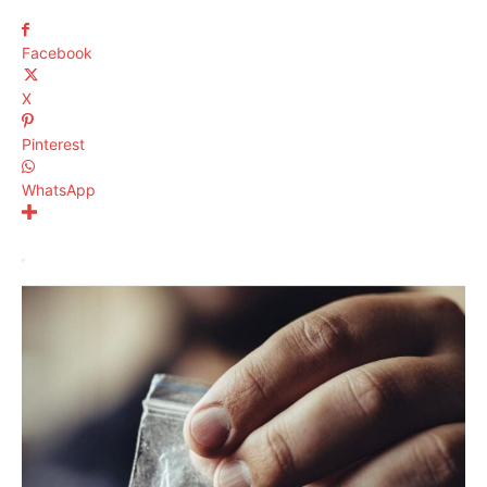
Facebook
X
Pinterest
WhatsApp