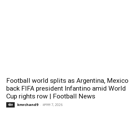
Football world splits as Argentina, Mexico
back FIFA president Infantino amid World
Cup rights row | Football News
kmrchand9
-
अगस्त 7, 2026
खेल