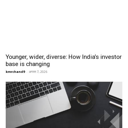
Younger, wider, diverse: How India’s investor
base is changing
kmrchand9
-
अगस्त 7, 2026