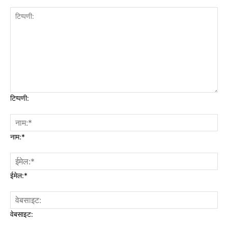
टिप्पणी:
नाम:*
ईमेल:*
वेबसाइट: