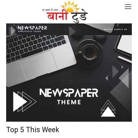
Top 5 This Week