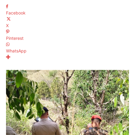
Facebook
X
Pinterest
WhatsApp