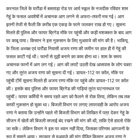
करनाल जिले के घरौंडा में बसताड़ा रोड पर आर्य स्कूल के नजदीक रविवार शाम
गेहूं के फसल अवशेषों में अचानक आग लगने से अफरा-तफरी मच गई। आग
इतनी तेजी से फैली कि करीब एक एकड़ के फाने जलकर राख हो गए। सूचना
मिलते ही पुलिस और फायर ब्रिगेड मौके पर पहुंची और कड़ी मशक्कत के बाद आग
पर काबू पाया। किसान ने इस नुकसान के लिए मुआवजे की मांग की है। भाकियू
के जिला अध्यक्ष एवं घरौंडा निवासी अजय राणा की जमीन पर हाल ही में गेहूं की
फसल काटी गई थी। फानों से तूड़ी बनाने का काम होना था। शाम के समय
अचानक फानों में आग लग गई। आग की लपटें उठती देख आसपास के लोग घबरा
गए और तुरंत अजय राणा को सूचना दी गई। डायल-112 पर कॉल, मौके पर
पहुंची टीमें सूचना मिलते ही अजय राणा मौके पर पहुंचे और डायल-112 पर कॉल
की। इसके बाद पुलिस और फायर ब्रिगेड की गाड़ियां तुरंत घटनास्थल पर
पहुंचीं। फायर कर्मियों ने समय रहते आग को फैलने से रोक लिया, लेकिन तब तक
काफी नुकसान हो चुका था। बिजली विभाग पर लगाए लापरवाही के आरोप अजय
राणा ने बताया कि उन्होंने पहले भी बिजली विभाग को लिखित में पत्र देकर गेहूं के
सीजन में खेतों की बिजली सप्लाई बंद रखने की मांग की थी, ताकि ऐसे हादसे रोके
जा सकें। लेकिन विभाग ने इस पर ध्यान नहीं दिया, जिसका परिणाम आगजनी के
रूप में सामने आया। सरकार से मुआवजे की मांग पीड़ित किसान अजय राणा ने