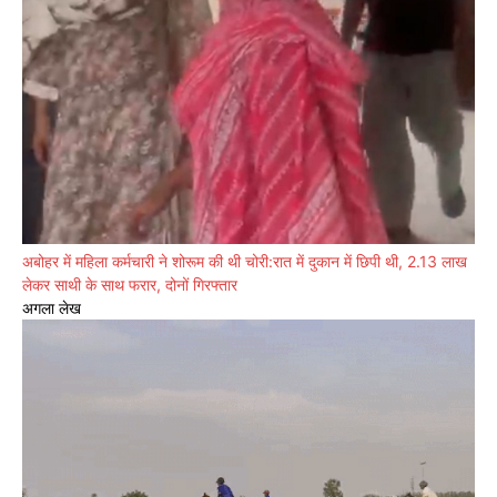
अबोहर में महिला कर्मचारी ने शोरूम की थी चोरी:रात में दुकान में छिपी थी, 2.13 लाख
लेकर साथी के साथ फरार, दोनों गिरफ्तार
अगला लेख