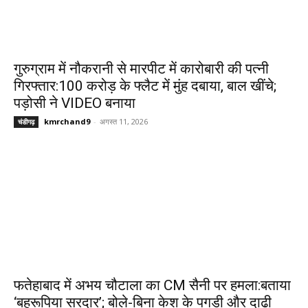
गुरुग्राम में नौकरानी से मारपीट में कारोबारी की पत्नी
गिरफ्तार:₹100 करोड़ के फ्लैट में मुंह दबाया, बाल खींचे;
पड़ोसी ने VIDEO बनाया
kmrchand9
-
अगस्त 11, 2026
चंडीगढ़
फतेहाबाद में अभय चौटाला का CM सैनी पर हमला:बताया
‘बहरूपिया सरदार’; बोले-बिना केश के पगड़ी और दाढ़ी