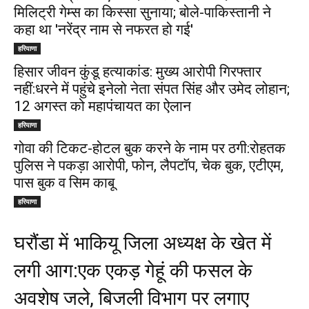
मिलिट्री गेम्स का किस्सा सुनाया; बोले-पाकिस्तानी ने
कहा था 'नरेंद्र नाम से नफरत हो गई'
हरियाणा
हिसार जीवन कुंडू हत्याकांड: मुख्य आरोपी गिरफ्तार
नहीं:धरने में पहुंचे इनेलो नेता संपत सिंह और उमेद लोहान;
12 अगस्त को महापंचायत का ऐलान
हरियाणा
गोवा की टिकट-होटल बुक करने के नाम पर ठगी:रोहतक
पुलिस ने पकड़ा आरोपी, फोन, लैपटॉप, चेक बुक, एटीएम,
पास बुक व सिम काबू
हरियाणा
घरौंडा में भाकियू जिला अध्यक्ष के खेत में
लगी आग:एक एकड़ गेहूं की फसल के
अवशेष जले, बिजली विभाग पर लगाए