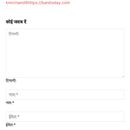
kmrchand9
https://banitoday.com
कोई जवाब दें
टिप्पणी:
नाम:*
ईमेल:*