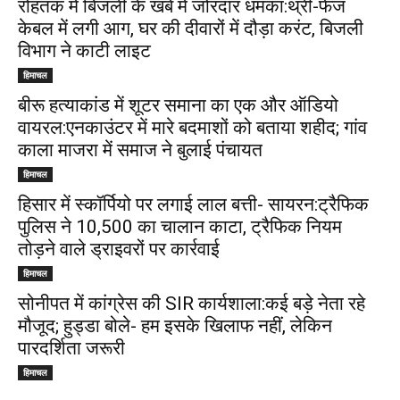
रोहतक में बिजली के खंबे में जोरदार धमका:थ्री-फेज
केबल में लगी आग, घर की दीवारों में दौड़ा करंट, बिजली
विभाग ने काटी लाइट
हिमाचल
बीरू हत्याकांड में शूटर समाना का एक और ऑडियो
वायरल:एनकाउंटर में मारे बदमाशों को बताया शहीद; गांव
काला माजरा में समाज ने बुलाई पंचायत
हिमाचल
हिसार में स्कॉर्पियो पर लगाई लाल बत्ती- सायरन:ट्रैफिक
पुलिस ने ₹10,500 का चालान काटा, ट्रैफिक नियम
तोड़ने वाले ड्राइवरों पर कार्रवाई
हिमाचल
सोनीपत में कांग्रेस की SIR कार्यशाला:कई बड़े नेता रहे
मौजूद; हुड्डा बोले- हम इसके खिलाफ नहीं, लेकिन
पारदर्शिता जरूरी
हिमाचल