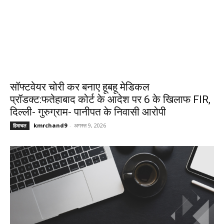
सॉफ्टवेयर चोरी कर बनाए हूबहू मेडिकल
प्रॉडक्ट:फतेहाबाद कोर्ट के आदेश पर 6 के खिलाफ FIR,
दिल्ली- गुरुग्राम- पानीपत के निवासी आरोपी
kmrchand9
-
अगस्त 9, 2026
हिमाचल