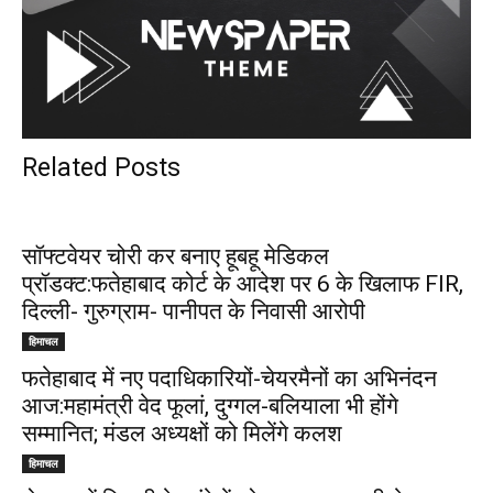
Related Posts
सॉफ्टवेयर चोरी कर बनाए हूबहू मेडिकल
प्रॉडक्ट:फतेहाबाद कोर्ट के आदेश पर 6 के खिलाफ FIR,
दिल्ली- गुरुग्राम- पानीपत के निवासी आरोपी
हिमाचल
फतेहाबाद में नए पदाधिकारियों-चेयरमैनों का अभिनंदन
आज:महामंत्री वेद फूलां, दुग्गल-बलियाला भी होंगे
सम्मानित; मंडल अध्यक्षों को मिलेंगे कलश
हिमाचल