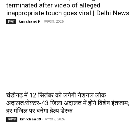
terminated after video of alleged
inappropriate touch goes viral | Delhi News
kmrchand9
-
अगस्त 9, 2026
दिल्ली
चंडीगढ़ में 12 सितंबर को लगेगी नेशनल लोक
अदालत:सेक्टर-43 जिला अदालत में होंगे विशेष इंतजाम;
हर मंजिल पर बनेगा हेल्प डेस्क
kmrchand9
-
अगस्त 9, 2026
चंडीगढ़