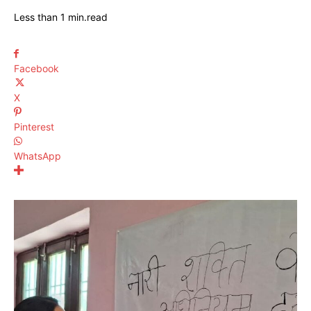
Less than 1
min.
read
Facebook
X
Pinterest
WhatsApp